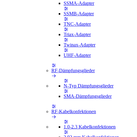
SSMA-Adapter
SSMB-Adapter
TNC-Adapter
Triax-Adapter
Twinax-Adapter
UHF-Adapter
RF-Dämpfungsglieder
N-Typ Dämpfungsglieder
SMA-Dämpfungsglieder
RF-Kabelkonfektionen
1.0-2.3 Kabelkonfektionen