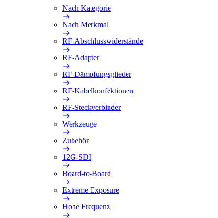
Nach Kategorie
Nach Merkmal
RF-Abschlusswiderstände
RF-Adapter
RF-Dämpfungsglieder
RF-Kabelkonfektionen
RF-Steckverbinder
Werkzeuge
Zubehör
12G-SDI
Board-to-Board
Extreme Exposure
Hohe Frequenz