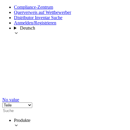
Compliance-Zentrum
Querverweis auf Wettbewerber
Distributor Inventar Suche
Anmelden/Registrieren
Deutsch
No value
Produkte