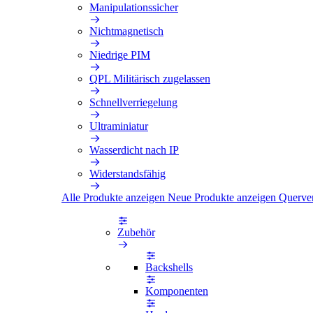
Manipulationssicher
Nichtmagnetisch
Niedrige PIM
QPL Militärisch zugelassen
Schnellverriegelung
Ultraminiatur
Wasserdicht nach IP
Widerstandsfähig
Alle Produkte anzeigen
Neue Produkte anzeigen
Querve
Zubehör
Backshells
Komponenten