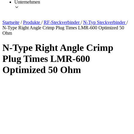
Unternehmen
Startseite
/
Produkte
/
RF-Steckverbinder
/
N-Typ Steckverbinder
/
N-Type Right Angle Crimp Plug Times LMR-600 Optimized 50
Ohm
N-Type Right Angle Crimp
Plug Times LMR-600
Optimized 50 Ohm