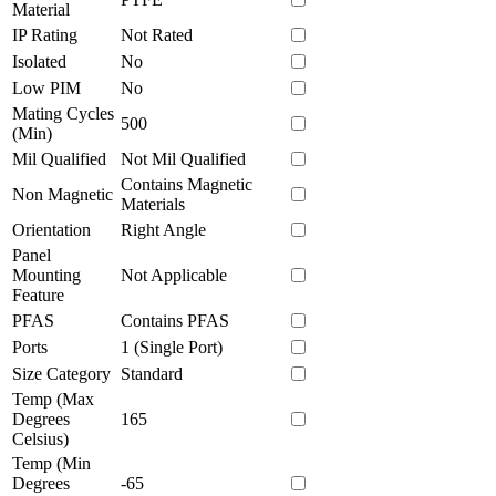
Material
IP Rating
Not Rated
Isolated
No
Low PIM
No
Mating Cycles
500
(Min)
Mil Qualified
Not Mil Qualified
Contains Magnetic
Non Magnetic
Materials
Orientation
Right Angle
Panel
Mounting
Not Applicable
Feature
PFAS
Contains PFAS
Ports
1 (Single Port)
Size Category
Standard
Temp (Max
Degrees
165
Celsius)
Temp (Min
Degrees
-65