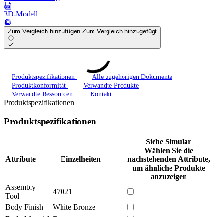
3D-Modell
Zum Vergleich hinzufügen
Zum Vergleich hinzugefügt
Produktspezifikationen
Alle zugehörigen Dokumente
Produktkonformität
Verwandte Produkte
Verwandte Ressourcen
Kontakt
Produktspezifikationen
Produktspezifikationen
Siehe Simular
Wählen Sie die
Attribute
Einzelheiten
nachstehenden Attribute,
um ähnliche Produkte
anzuzeigen
Assembly
47021
Tool
Body Finish
White Bronze