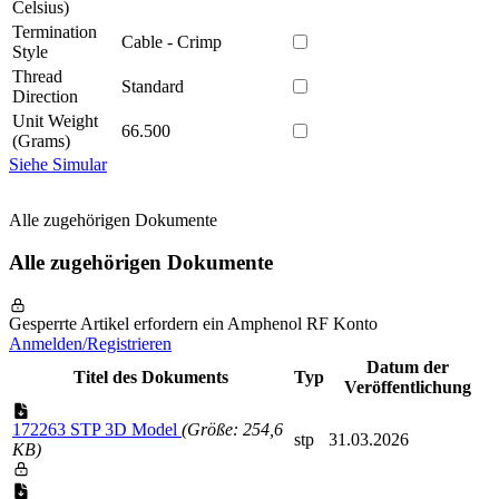
Celsius)
Termination
Cable - Crimp
Style
Thread
Standard
Direction
Unit Weight
66.500
(Grams)
Siehe Simular
Alle zugehörigen Dokumente
Alle zugehörigen Dokumente
Gesperrte Artikel erfordern ein Amphenol RF Konto
Anmelden/Registrieren
Datum der
Titel des Dokuments
Typ
Veröffentlichung
172263 STP 3D Model
(Größe: 254,6
stp
31.03.2026
KB)