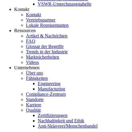
VSWR-Umrechnungstabelle
Kontakt
Kontakt
Vertriebspartner
Lokale Repräsentanten
Ressourcen
Artikel & Nachrichten
FAQ
Glossar der Begriffe
Trends in der Industrie
Marktsicherheiten
Videos
Unternehmen
Über uns
Fähigkeiten
Engineering
Manufacturing
Compliance-Zentrum
Standorte
Karriere
Qualität
Zertifizierungen
Nachhaltigkeit und Ethik
Anti-Sklaverei/Menschenhandel