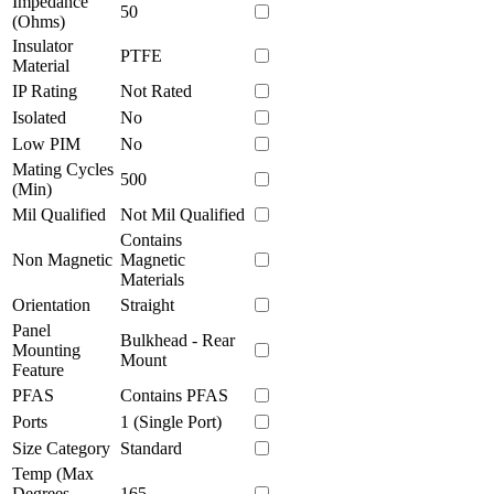
Impedance
50
(Ohms)
Insulator
PTFE
Material
IP Rating
Not Rated
Isolated
No
Low PIM
No
Mating Cycles
500
(Min)
Mil Qualified
Not Mil Qualified
Contains
Non Magnetic
Magnetic
Materials
Orientation
Straight
Panel
Bulkhead - Rear
Mounting
Mount
Feature
PFAS
Contains PFAS
Ports
1 (Single Port)
Size Category
Standard
Temp (Max
Degrees
165