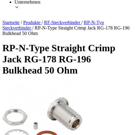
Unternehmen
Startseite
/
Produkte
/
RF-Steckverbinder
/
RP-N-Typ
Steckverbinder
/
RP-N-Type Straight Crimp Jack RG-178 RG-196
Bulkhead 50 Ohm
RP-N-Type Straight Crimp
Jack RG-178 RG-196
Bulkhead 50 Ohm