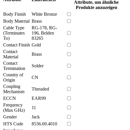
Attribute, um ähnliche
Produkte anzuzeigen
Body Finish
White Bronze
Body Material
Brass
Cable Type
RG-178, RG-
(Terminates
196, Belden
To)
83265
Contact Finish
Gold
Contact
Brass
Material
Contact
Solder
Termination
Country of
CN
Origin
Coupling
Threaded
Mechanism
ECCN
EAR99
Frequency
11
(Max GHz)
Gender
Jack
HTS Code
8536.69.4010