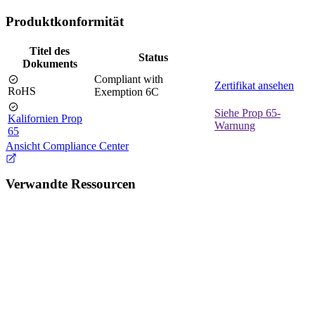
Produktkonformität
Titel des
Status
Dokuments
Compliant with
Zertifikat ansehen
RoHS
Exemption 6C
Siehe Prop 65-
Kalifornien Prop
Warnung
65
Ansicht Compliance Center
Verwandte Ressourcen