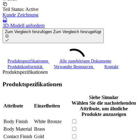
Teil Status:
Active
Kunde Zeichnung
3D-Modell anfordern
Zum Vergleich hinzufügen
Zum Vergleich hinzugefügt
Produktspezifikationen
Alle zugehörigen Dokumente
Produktkonformität
Verwandte Ressourcen
Kontakt
Produktspezifikationen
Produktspezifikationen
Siehe Simular
Wählen Sie die nachstehenden
Attribute
Einzelheiten
Attribute, um ähnliche
Produkte anzuzeigen
Body Finish
White Bronze
Body Material
Brass
Contact Finish
Gold