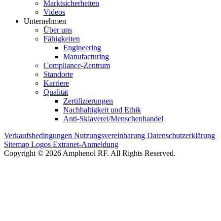
Marktsicherheiten
Videos
Unternehmen
Über uns
Fähigkeiten
Engineering
Manufacturing
Compliance-Zentrum
Standorte
Karriere
Qualität
Zertifizierungen
Nachhaltigkeit und Ethik
Anti-Sklaverei/Menschenhandel
Verkaufsbedingungen
Nutzungsvereinbarung
Datenschutzerklärung
Sitemap
Logos
Extranet-Anmeldung
Copyright © 2026 Amphenol RF. All Rights Reserved.