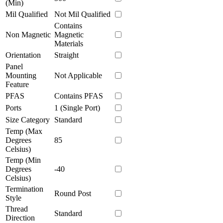
(Min)
Mil Qualified
Not Mil Qualified
Contains
Non Magnetic
Magnetic
Materials
Orientation
Straight
Panel
Mounting
Not Applicable
Feature
PFAS
Contains PFAS
Ports
1 (Single Port)
Size Category
Standard
Temp (Max
Degrees
85
Celsius)
Temp (Min
Degrees
-40
Celsius)
Termination
Round Post
Style
Thread
Standard
Direction