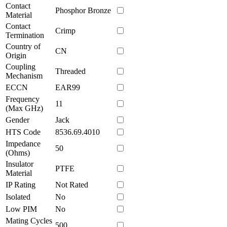
Contact
Phosphor Bronze
Material
Contact
Crimp
Termination
Country of
CN
Origin
Coupling
Threaded
Mechanism
ECCN
EAR99
Frequency
11
(Max GHz)
Gender
Jack
HTS Code
8536.69.4010
Impedance
50
(Ohms)
Insulator
PTFE
Material
IP Rating
Not Rated
Isolated
No
Low PIM
No
Mating Cycles
500