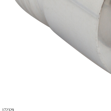
172329