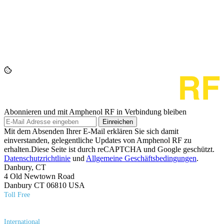
Abonnieren und mit Amphenol RF in Verbindung bleiben
Einreichen
Mit dem Absenden Ihrer E-Mail erklären Sie sich damit
einverstanden, gelegentliche Updates von Amphenol RF zu
erhalten.Diese Seite ist durch reCAPTCHA und Google geschützt.
Datenschutzrichtlinie
und
Allgemeine Geschäftsbedingungen
.
Danbury, CT
4 Old Newtown Road
Danbury CT 06810 USA
Toll Free
(800) 627​-7100
International