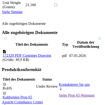
Unit Weight
21.160
(Grams)
Siehe Simular
Alle zugehörigen Dokumente
Alle zugehörigen Dokumente
Datum der
Titel des Dokuments
Typ
Veröffentlichung
172329 PDF Customer Drawing
pdf
07.05.2026
(Größe: 49,9 KB)
Produktkonformität
Titel des Dokuments
Status
Kontaktieren Sie uns
Under Review
RoHS
Siehe Prop 65-Warnung
Kalifornien Prop 65
Ansicht Compliance Center