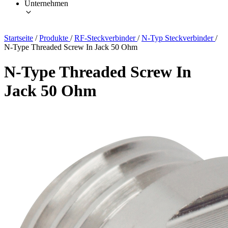
Unternehmen
Startseite
/
Produkte
/
RF-Steckverbinder
/
N-Typ Steckverbinder
/
N-Type Threaded Screw In Jack 50 Ohm
N-Type Threaded Screw In
Jack 50 Ohm