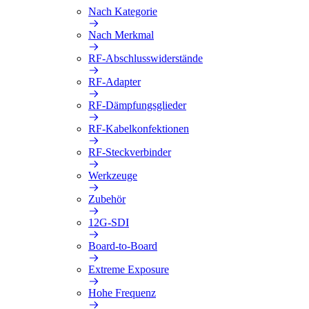
Nach Kategorie
Nach Merkmal
RF-Abschlusswiderstände
RF-Adapter
RF-Dämpfungsglieder
RF-Kabelkonfektionen
RF-Steckverbinder
Werkzeuge
Zubehör
12G-SDI
Board-to-Board
Extreme Exposure
Hohe Frequenz