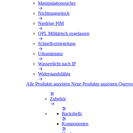
Manipulationssicher
Nichtmagnetisch
Niedrige PIM
QPL Militärisch zugelassen
Schnellverriegelung
Ultraminiatur
Wasserdicht nach IP
Widerstandsfähig
Alle Produkte anzeigen
Neue Produkte anzeigen
Querve
Zubehör
Backshells
Komponenten