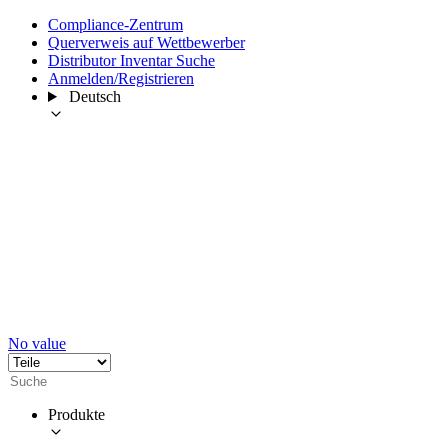
Compliance-Zentrum
Querverweis auf Wettbewerber
Distributor Inventar Suche
Anmelden/Registrieren
Deutsch
No value
Produkte