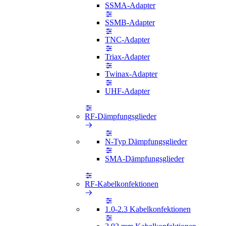
SSMA-Adapter
SSMB-Adapter
TNC-Adapter
Triax-Adapter
Twinax-Adapter
UHF-Adapter
RF-Dämpfungsglieder
N-Typ Dämpfungsglieder
SMA-Dämpfungsglieder
RF-Kabelkonfektionen
1.0-2.3 Kabelkonfektionen