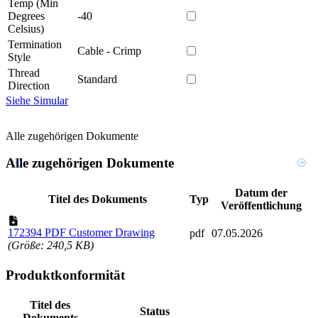
Temp (Min
Degrees
-40
Celsius)
Termination
Cable - Crimp
Style
Thread
Standard
Direction
Siehe Simular
Alle zugehörigen Dokumente
Alle zugehörigen Dokumente
Datum der
Titel des Dokuments
Typ
Veröffentlichung
172394 PDF Customer Drawing
pdf
07.05.2026
(Größe: 240,5 KB)
Produktkonformität
Titel des
Status
Dokuments