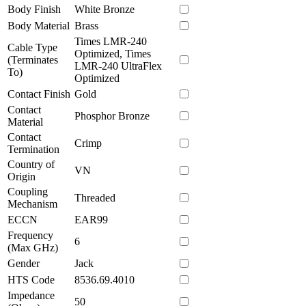
Body Finish
White Bronze
Body Material
Brass
Times LMR-240
Cable Type
Optimized, Times
(Terminates
LMR-240 UltraFlex
To)
Optimized
Contact Finish
Gold
Contact
Phosphor Bronze
Material
Contact
Crimp
Termination
Country of
VN
Origin
Coupling
Threaded
Mechanism
ECCN
EAR99
Frequency
6
(Max GHz)
Gender
Jack
HTS Code
8536.69.4010
Impedance
50