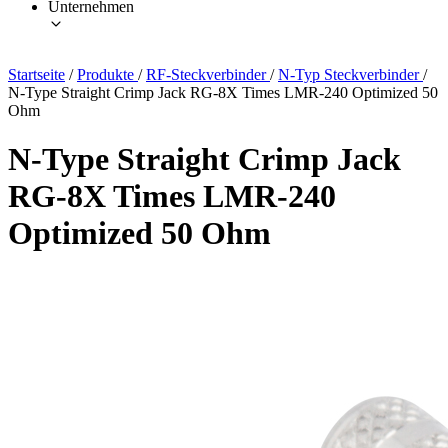
Unternehmen
Startseite
/
Produkte
/
RF-Steckverbinder
/
N-Typ Steckverbinder
/
N-Type Straight Crimp Jack RG-8X Times LMR-240 Optimized 50
Ohm
N-Type Straight Crimp Jack
RG-8X Times LMR-240
Optimized 50 Ohm