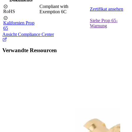
Compliant with
Zertifikat ansehen
RoHS
Exemption 6C
Siehe Prop 65-
Kalifornien Prop
Warnung
65
Ansicht Compliance Center
Verwandte Ressourcen