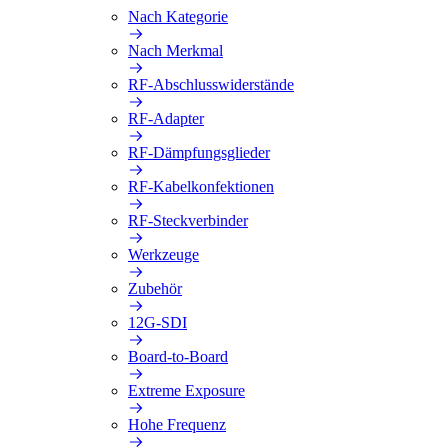
Nach Kategorie
Nach Merkmal
RF-Abschlusswiderstände
RF-Adapter
RF-Dämpfungsglieder
RF-Kabelkonfektionen
RF-Steckverbinder
Werkzeuge
Zubehör
12G-SDI
Board-to-Board
Extreme Exposure
Hohe Frequenz