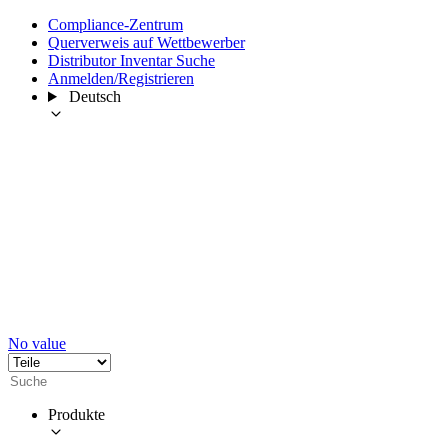
Compliance-Zentrum
Querverweis auf Wettbewerber
Distributor Inventar Suche
Anmelden/Registrieren
Deutsch
No value
Produkte