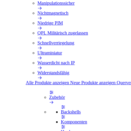
Manipulationssicher
Nichtmagnetisch
Niedrige PIM
QPL Militärisch zugelassen
Schnellverriegelung
Ultraminiatur
Wasserdicht nach IP
Widerstandsfähig
Alle Produkte anzeigen
Neue Produkte anzeigen
Querve
Zubehör
Backshells
Komponenten