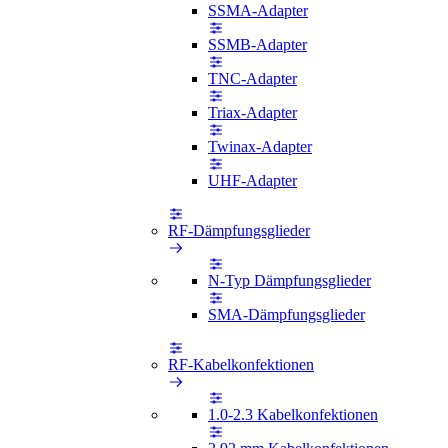
SSMA-Adapter
SSMB-Adapter
TNC-Adapter
Triax-Adapter
Twinax-Adapter
UHF-Adapter
RF-Dämpfungsglieder
N-Typ Dämpfungsglieder
SMA-Dämpfungsglieder
RF-Kabelkonfektionen
1.0-2.3 Kabelkonfektionen