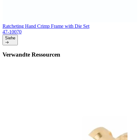
Ratcheting Hand Crimp Frame with Die Set
47-10070
Siehe
Verwandte Ressourcen