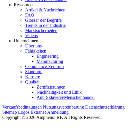
Ressourcen
Artikel & Nachrichten
FAQ
Glossar der Begriffe
Trends in der Industrie
Marktsicherheiten
Videos
Unternehmen
Über uns
Fähigkeiten
Engineering
Manufacturing
Compliance-Zentrum
Standorte
Karriere
Qualität
Zertifizierungen
Nachhaltigkeit und Ethik
Anti-Sklaverei/Menschenhandel
Verkaufsbedingungen
Nutzungsvereinbarung
Datenschutzerklärung
Sitemap
Logos
Extranet-Anmeldung
Copyright © 2026 Amphenol RF. All Rights Reserved.