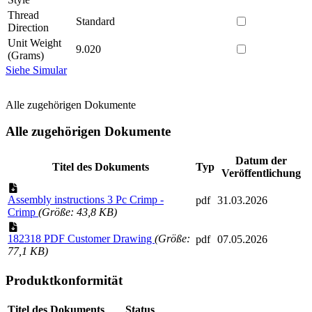
Thread
Standard
Direction
Unit Weight
9.020
(Grams)
Siehe Simular
Alle zugehörigen Dokumente
Alle zugehörigen Dokumente
Datum der
Titel des Dokuments
Typ
Veröffentlichung
Assembly instructions 3 Pc Crimp -
pdf
31.03.2026
Crimp
(Größe: 43,8 KB)
182318 PDF Customer Drawing
(Größe:
pdf
07.05.2026
77,1 KB)
Produktkonformität
Titel des Dokuments
Status