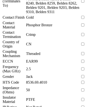
(Terminates
8240, Belden 8259, Belden 8262,
To)
Belden 9201, Belden 9203, Belden
9310, Belden 9311
Contact Finish
Gold
Contact
Phosphor Bronze
Material
Contact
Crimp
Termination
Country of
CN
Origin
Coupling
Threaded
Mechanism
ECCN
EAR99
Frequency
2.5
(Max GHz)
Gender
Jack
HTS Code
8536.69.4010
Impedance
50
(Ohms)
Insulator
PTFE
Material