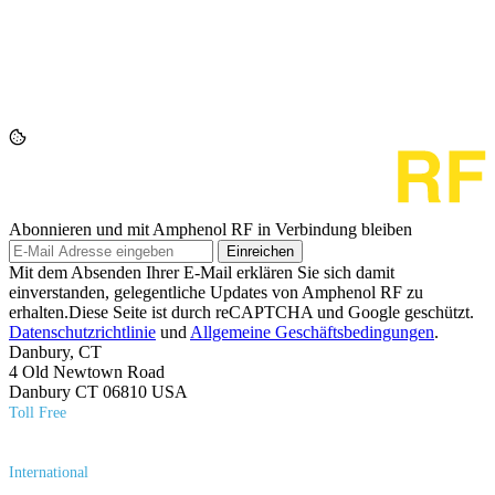
Abonnieren und mit Amphenol RF in Verbindung bleiben
Einreichen
Mit dem Absenden Ihrer E-Mail erklären Sie sich damit
einverstanden, gelegentliche Updates von Amphenol RF zu
erhalten.Diese Seite ist durch reCAPTCHA und Google geschützt.
Datenschutzrichtlinie
und
Allgemeine Geschäftsbedingungen
.
Danbury, CT
4 Old Newtown Road
Danbury CT 06810 USA
Toll Free
(800) 627​-7100
International
(203) 743​-9272