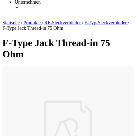
Unternehmen
Startseite
/
Produkte
/
RF-Steckverbinder
/
F-Typ-Steckverbinder
/
F-Type Jack Thread-in 75 Ohm
F-Type Jack Thread-in 75
Ohm