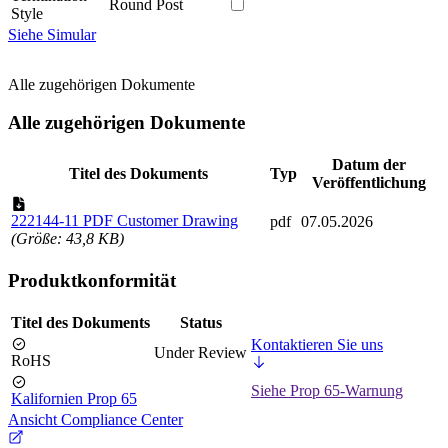
Round Post
Style
Siehe Simular
Alle zugehörigen Dokumente
Alle zugehörigen Dokumente
Datum der
Titel des Dokuments
Typ
Veröffentlichung
222144-11 PDF Customer Drawing
pdf
07.05.2026
(Größe: 43,8 KB)
Produktkonformität
Titel des Dokuments
Status
Kontaktieren Sie uns
Under Review
RoHS
Siehe Prop 65-Warnung
Kalifornien Prop 65
Ansicht Compliance Center