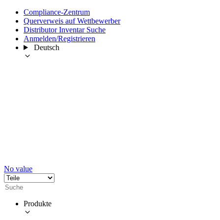
Compliance-Zentrum
Querverweis auf Wettbewerber
Distributor Inventar Suche
Anmelden/Registrieren
Deutsch
No value
Produkte