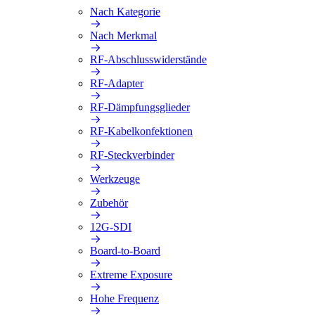
Nach Kategorie
Nach Merkmal
RF-Abschlusswiderstände
RF-Adapter
RF-Dämpfungsglieder
RF-Kabelkonfektionen
RF-Steckverbinder
Werkzeuge
Zubehör
12G-SDI
Board-to-Board
Extreme Exposure
Hohe Frequenz