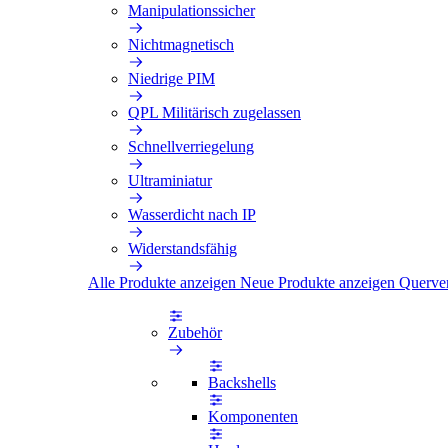
Manipulationssicher
Nichtmagnetisch
Niedrige PIM
QPL Militärisch zugelassen
Schnellverriegelung
Ultraminiatur
Wasserdicht nach IP
Widerstandsfähig
Alle Produkte anzeigen
Neue Produkte anzeigen
Querve
Zubehör
Backshells
Komponenten