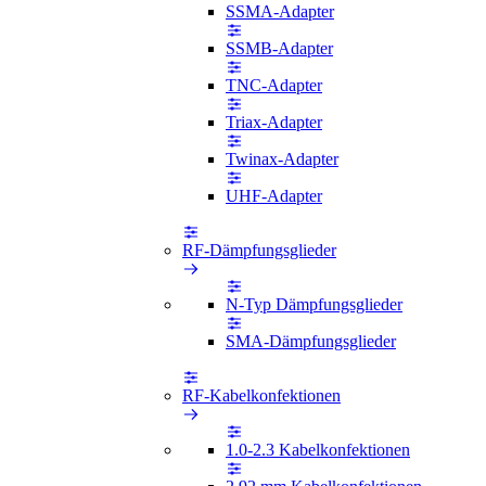
SSMA-Adapter
SSMB-Adapter
TNC-Adapter
Triax-Adapter
Twinax-Adapter
UHF-Adapter
RF-Dämpfungsglieder
N-Typ Dämpfungsglieder
SMA-Dämpfungsglieder
RF-Kabelkonfektionen
1.0-2.3 Kabelkonfektionen