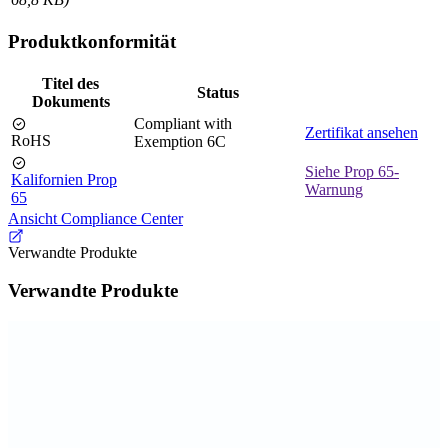
Produktkonformität
Titel des
Status
Dokuments
Compliant with
Zertifikat ansehen
RoHS
Exemption 6C
Siehe Prop 65-
Kalifornien Prop
Warnung
65
Ansicht Compliance Center
Verwandte Produkte
Verwandte Produkte