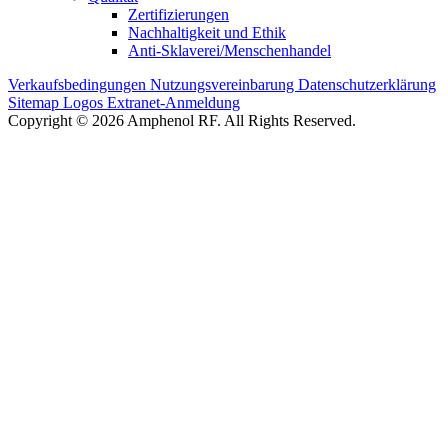
Zertifizierungen
Nachhaltigkeit und Ethik
Anti-Sklaverei/Menschenhandel
Verkaufsbedingungen
Nutzungsvereinbarung
Datenschutzerklärung
Sitemap
Logos
Extranet-Anmeldung
Copyright © 2026 Amphenol RF. All Rights Reserved.