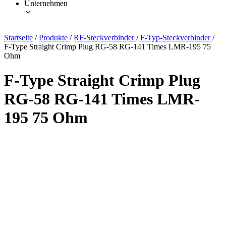
Unternehmen
Startseite
/
Produkte
/
RF-Steckverbinder
/
F-Typ-Steckverbinder
/
F-Type Straight Crimp Plug RG-58 RG-141 Times LMR-195 75
Ohm
F-Type Straight Crimp Plug
RG-58 RG-141 Times LMR-
195 75 Ohm