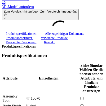
3D-Modell anfordern
Zum Vergleich hinzufügen
Zum Vergleich hinzugefügt
Produktspezifikationen
Alle zugehörigen Dokumente
Produktkonformität
Verwandte Produkte
Verwandte Ressourcen
Kontakt
Produktspezifikationen
Produktspezifikationen
Siehe Simular
Wählen Sie die
nachstehenden
Attribute
Einzelheiten
Attribute, um
ähnliche
Produkte
anzuzeigen
Assembly
47-10070
Tool
Body Finish
Nickel