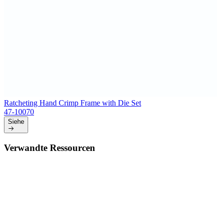
Ratcheting Hand Crimp Frame with Die Set
47-10070
Siehe
Verwandte Ressourcen