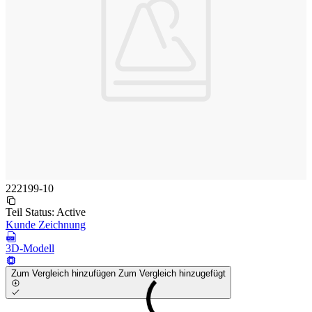
222199-10
Teil Status:
Active
Kunde Zeichnung
3D-Modell
Zum Vergleich hinzufügen
Zum Vergleich hinzugefügt