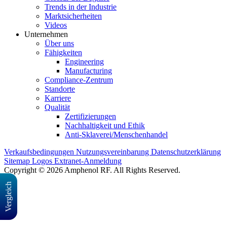
Trends in der Industrie
Marktsicherheiten
Videos
Unternehmen
Über uns
Fähigkeiten
Engineering
Manufacturing
Compliance-Zentrum
Standorte
Karriere
Qualität
Zertifizierungen
Nachhaltigkeit und Ethik
Anti-Sklaverei/Menschenhandel
Verkaufsbedingungen
Nutzungsvereinbarung
Datenschutzerklärung
Sitemap
Logos
Extranet-Anmeldung
Copyright © 2026 Amphenol RF. All Rights Reserved.
Vergleich