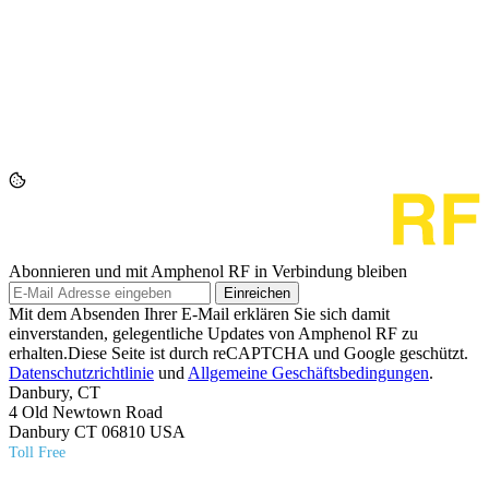
Abonnieren und mit Amphenol RF in Verbindung bleiben
Einreichen
Mit dem Absenden Ihrer E-Mail erklären Sie sich damit
einverstanden, gelegentliche Updates von Amphenol RF zu
erhalten.Diese Seite ist durch reCAPTCHA und Google geschützt.
Datenschutzrichtlinie
und
Allgemeine Geschäftsbedingungen
.
Danbury, CT
4 Old Newtown Road
Danbury CT 06810 USA
Toll Free
(800) 627​-7100