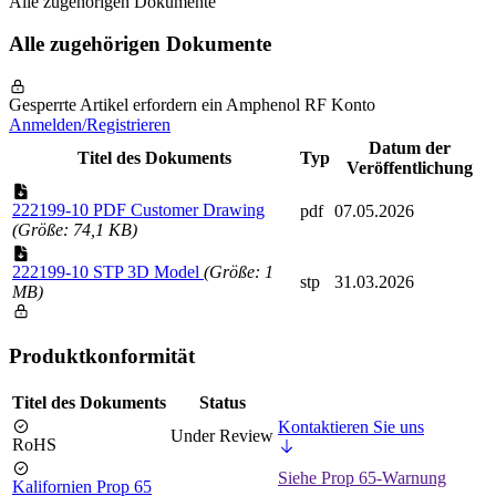
Alle zugehörigen Dokumente
Alle zugehörigen Dokumente
Gesperrte Artikel erfordern ein Amphenol RF Konto
Anmelden/Registrieren
Datum der
Titel des Dokuments
Typ
Veröffentlichung
222199-10 PDF Customer Drawing
pdf
07.05.2026
(Größe: 74,1 KB)
222199-10 STP 3D Model
(Größe: 1
stp
31.03.2026
MB)
Produktkonformität
Titel des Dokuments
Status
Kontaktieren Sie uns
Under Review
RoHS
Siehe Prop 65-Warnung
Kalifornien Prop 65