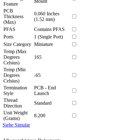
Mount
Feature
PCB
0.060 Inches
Thickness
(1.52 mm)
(Max)
PFAS
Contains PFAS
Ports
1 (Single Port)
Size Category
Miniature
Temp (Max
Degrees
165
Celsius)
Temp (Min
Degrees
-65
Celsius)
Termination
PCB - End
Style
Launch
Thread
Standard
Direction
Unit Weight
8.200
(Grams)
Siehe Simular