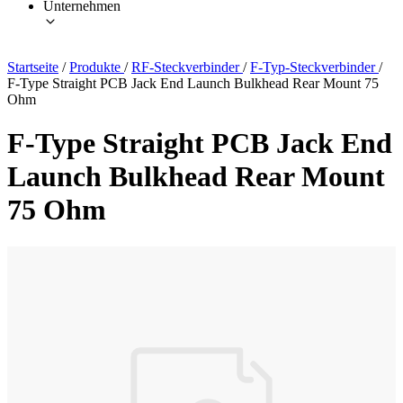
Unternehmen
Startseite
/
Produkte
/
RF-Steckverbinder
/
F-Typ-Steckverbinder
/
F-Type Straight PCB Jack End Launch Bulkhead Rear Mount 75
Ohm
F-Type Straight PCB Jack End
Launch Bulkhead Rear Mount
75 Ohm