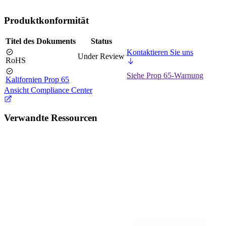
Produktkonformität
Titel des Dokuments
Status
Kontaktieren Sie uns
Under Review
RoHS
Siehe Prop 65-Warnung
Kalifornien Prop 65
Ansicht Compliance Center
Verwandte Ressourcen