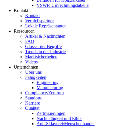
Leitfaden für Koaxialkabel
VSWR-Umrechnungstabelle
Kontakt
Kontakt
Vertriebspartner
Lokale Repräsentanten
Ressourcen
Artikel & Nachrichten
FAQ
Glossar der Begriffe
Trends in der Industrie
Marktsicherheiten
Videos
Unternehmen
Über uns
Fähigkeiten
Engineering
Manufacturing
Compliance-Zentrum
Standorte
Karriere
Qualität
Zertifizierungen
Nachhaltigkeit und Ethik
Anti-Sklaverei/Menschenhandel