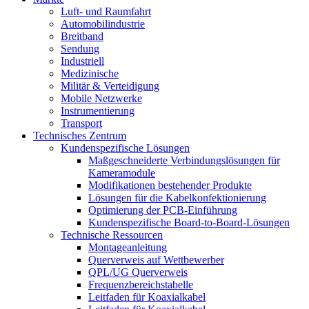
Luft- und Raumfahrt
Automobilindustrie
Breitband
Sendung
Industriell
Medizinische
Militär & Verteidigung
Mobile Netzwerke
Instrumentierung
Transport
Technisches Zentrum
Kundenspezifische Lösungen
Maßgeschneiderte Verbindungslösungen für
Kameramodule
Modifikationen bestehender Produkte
Lösungen für die Kabelkonfektionierung
Optimierung der PCB-Einführung
Kundenspezifische Board-to-Board-Lösungen
Technische Ressourcen
Montageanleitung
Querverweis auf Wettbewerber
QPL/UG Querverweis
Frequenzbereichstabelle
Leitfaden für Koaxialkabel