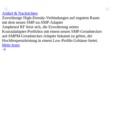
Design
Mehr 
Artikel & Nachrichten
Zuverlässige High-Density-Verbindungen auf engstem Raum
mit dem neuen SMP-zu-SMP-Adapter
Amphenol RF freut sich, die Erweiterung seines
Koaxialadapter-Portfolios mit einem neuen SMP-Geradstecker-
auf-SMPM-Geradstecker-Adapter bekannt zu geben, der
Hochfrequenzleistung in einem Low-Profile-Gehäuse bietet.
Mehr lesen