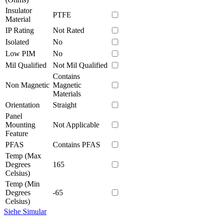
Insulator
PTFE
Material
IP Rating
Not Rated
Isolated
No
Low PIM
No
Mil Qualified
Not Mil Qualified
Contains
Non Magnetic
Magnetic
Materials
Orientation
Straight
Panel
Mounting
Not Applicable
Feature
PFAS
Contains PFAS
Temp (Max
Degrees
165
Celsius)
Temp (Min
Degrees
-65
Celsius)
Siehe Simular