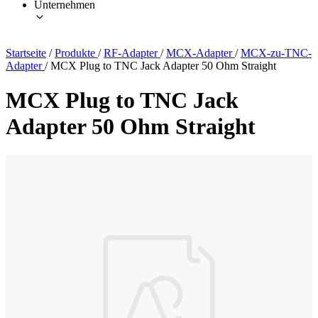
Unternehmen
Startseite
/
Produkte
/
RF-Adapter
/
MCX-Adapter
/
MCX-zu-TNC-
Adapter
/
MCX Plug to TNC Jack Adapter 50 Ohm Straight
MCX Plug to TNC Jack
Adapter 50 Ohm Straight