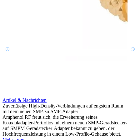
Artikel & Nachrichten
Artik
Zuverlässige High-Density-Verbindungen auf engstem Raum
Erweit
mit dem neuen SMP-zu-SMP-Adapter
Konnek
Amphenol RF freut sich, die Erweiterung seines
Amphe
Koaxialadapter-Portfolios mit einem neuen SMP-Geradstecker-
Produk
auf-SMPM-Geradstecker-Adapter bekannt zu geben, der
einer 
Hochfrequenzleistung in einem Low-Profile-Gehäuse bietet.
könne
Mehr lesen
Mehr 