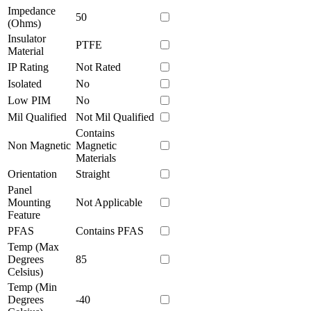
Impedance
50
(Ohms)
Insulator
PTFE
Material
IP Rating
Not Rated
Isolated
No
Low PIM
No
Mil Qualified
Not Mil Qualified
Contains
Non Magnetic
Magnetic
Materials
Orientation
Straight
Panel
Mounting
Not Applicable
Feature
PFAS
Contains PFAS
Temp (Max
Degrees
85
Celsius)
Temp (Min
Degrees
-40