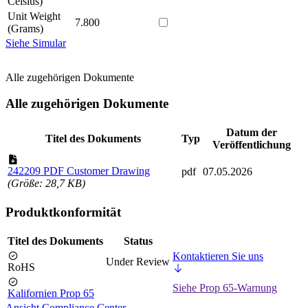
Celsius)
Unit Weight
7.800
(Grams)
Siehe Simular
Alle zugehörigen Dokumente
Alle zugehörigen Dokumente
Datum der
Titel des Dokuments
Typ
Veröffentlichung
242209 PDF Customer Drawing
pdf
07.05.2026
(Größe: 28,7 KB)
Produktkonformität
Titel des Dokuments
Status
Kontaktieren Sie uns
Under Review
RoHS
Siehe Prop 65-Warnung
Kalifornien Prop 65
Ansicht Compliance Center