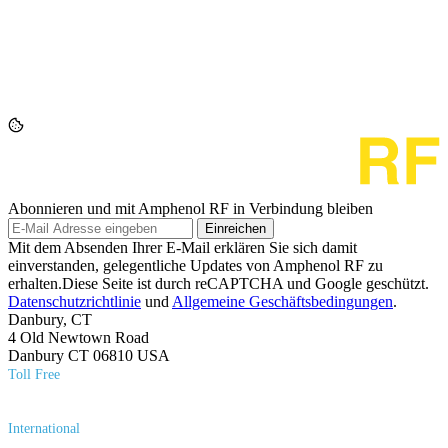
Abonnieren und mit Amphenol RF in Verbindung bleiben
Einreichen
Mit dem Absenden Ihrer E-Mail erklären Sie sich damit
einverstanden, gelegentliche Updates von Amphenol RF zu
erhalten.Diese Seite ist durch reCAPTCHA und Google geschützt.
Datenschutzrichtlinie
und
Allgemeine Geschäftsbedingungen
.
Danbury, CT
4 Old Newtown Road
Danbury CT 06810 USA
Toll Free
(800) 627​-7100
International
(203) 743​-9272