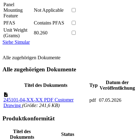
Panel
Mounting
Not Applicable
Feature
PFAS
Contains PFAS
Unit Weight
80.260
(Grams)
Siehe Simular
Alle zugehörigen Dokumente
Alle zugehörigen Dokumente
Datum der
Titel des Dokuments
Typ
Veröffentlichung
245101-04-XX-XX PDF Customer
pdf
07.05.2026
Drawing
(Größe: 241,6 KB)
Produktkonformität
Titel des
Status
Dokuments