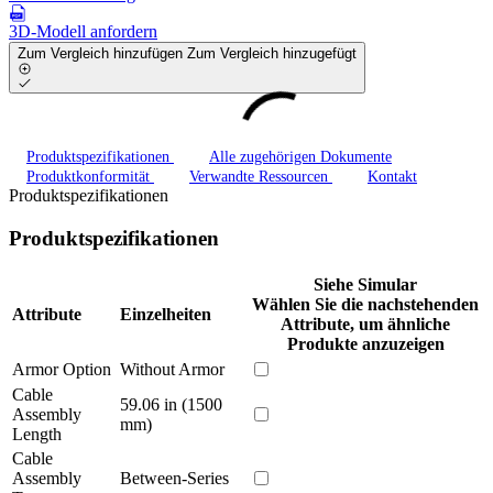
3D-Modell anfordern
Zum Vergleich hinzufügen
Zum Vergleich hinzugefügt
Produktspezifikationen
Alle zugehörigen Dokumente
Produktkonformität
Verwandte Ressourcen
Kontakt
Produktspezifikationen
Produktspezifikationen
Siehe Simular
Wählen Sie die nachstehenden
Attribute
Einzelheiten
Attribute, um ähnliche
Produkte anzuzeigen
Armor Option
Without Armor
Cable
59.06 in (1500
Assembly
mm)
Length
Cable
Assembly
Between-Series