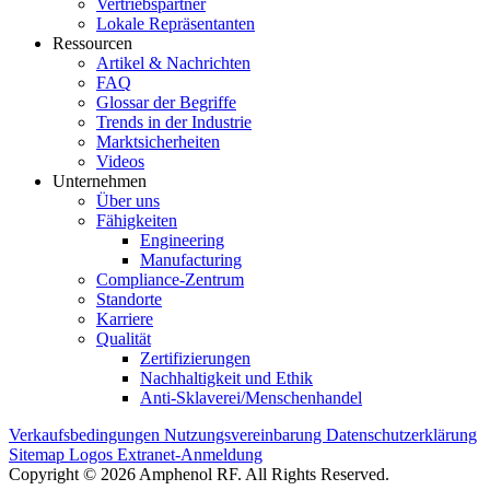
Vertriebspartner
Lokale Repräsentanten
Ressourcen
Artikel & Nachrichten
FAQ
Glossar der Begriffe
Trends in der Industrie
Marktsicherheiten
Videos
Unternehmen
Über uns
Fähigkeiten
Engineering
Manufacturing
Compliance-Zentrum
Standorte
Karriere
Qualität
Zertifizierungen
Nachhaltigkeit und Ethik
Anti-Sklaverei/Menschenhandel
Verkaufsbedingungen
Nutzungsvereinbarung
Datenschutzerklärung
Sitemap
Logos
Extranet-Anmeldung
Copyright © 2026 Amphenol RF. All Rights Reserved.