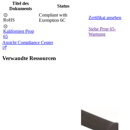
Titel des
Status
Dokuments
Compliant with
Zertifikat ansehen
RoHS
Exemption 6C
Siehe Prop 65-
Kalifornien Prop
Warnung
65
Ansicht Compliance Center
Verwandte Ressourcen