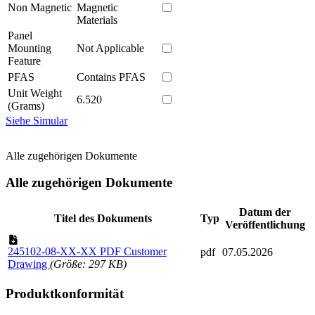
Non Magnetic
Magnetic
Materials
Panel
Mounting
Not Applicable
Feature
PFAS
Contains PFAS
Unit Weight
6.520
(Grams)
Siehe Simular
Alle zugehörigen Dokumente
Alle zugehörigen Dokumente
Datum der
Titel des Dokuments
Typ
Veröffentlichung
245102-08-XX-XX PDF Customer
pdf
07.05.2026
Drawing
(Größe: 297 KB)
Produktkonformität