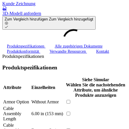
Kunde Zeichnung
3D-Modell anfordern
Zum Vergleich hinzufügen
Zum Vergleich hinzugefügt
Produktspezifikationen
Alle zugehörigen Dokumente
Produktkonformität
Verwandte Ressourcen
Kontakt
Produktspezifikationen
Produktspezifikationen
Siehe Simular
Wählen Sie die nachstehenden
Attribute
Einzelheiten
Attribute, um ähnliche
Produkte anzuzeigen
Armor Option
Without Armor
Cable
Assembly
6.00 in (153 mm)
Length
Cable