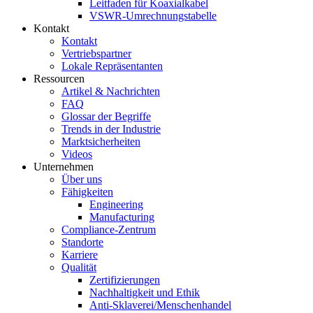
Leitfaden für Koaxialkabel
VSWR-Umrechnungstabelle
Kontakt
Kontakt
Vertriebspartner
Lokale Repräsentanten
Ressourcen
Artikel & Nachrichten
FAQ
Glossar der Begriffe
Trends in der Industrie
Marktsicherheiten
Videos
Unternehmen
Über uns
Fähigkeiten
Engineering
Manufacturing
Compliance-Zentrum
Standorte
Karriere
Qualität
Zertifizierungen
Nachhaltigkeit und Ethik
Anti-Sklaverei/Menschenhandel