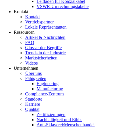
Leitfaden für Koaxialkabel
VSWR-Umrechnungstabelle
Kontakt
Kontakt
Vertriebspartner
Lokale Repräsentanten
Ressourcen
Artikel & Nachrichten
FAQ
Glossar der Begriffe
Trends in der Industrie
Marktsicherheiten
Videos
Unternehmen
Über uns
Fähigkeiten
Engineering
Manufacturing
Compliance-Zentrum
Standorte
Karriere
Qualität
Zertifizierungen
Nachhaltigkeit und Ethik
Anti-Sklaverei/Menschenhandel