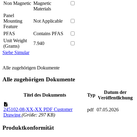
Non Magnetic
Magnetic
Materials
Panel
Mounting
Not Applicable
Feature
PFAS
Contains PFAS
Unit Weight
7.940
(Grams)
Siehe Simular
Alle zugehörigen Dokumente
Alle zugehörigen Dokumente
Datum der
Titel des Dokuments
Typ
Veröffentlichung
245102-08-XX-XX PDF Customer
pdf
07.05.2026
Drawing
(Größe: 297 KB)
Produktkonformität