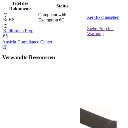
Titel des
Status
Dokuments
Compliant with
Zertifikat ansehen
RoHS
Exemption 6C
Siehe Prop 65-
Kalifornien Prop
Warnung
65
Ansicht Compliance Center
Verwandte Ressourcen