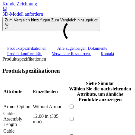
Kunde Zeichnung
3D-Modell anfordern
Zum Vergleich hinzufügen
Zum Vergleich hinzugefügt
Produktspezifikationen
Alle zugehörigen Dokumente
Produktkonformität
Verwandte Ressourcen
Kontakt
Produktspezifikationen
Produktspezifikationen
Siehe Simular
Wählen Sie die nachstehenden
Attribute
Einzelheiten
Attribute, um ähnliche
Produkte anzuzeigen
Armor Option
Without Armor
Cable
12.00 in (305
Assembly
mm)
Length
Cable