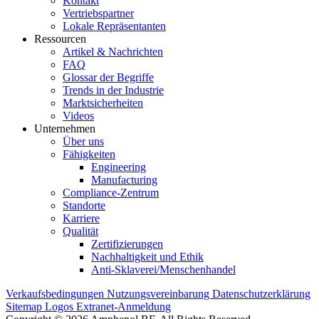
Kontakt
Vertriebspartner
Lokale Repräsentanten
Ressourcen
Artikel & Nachrichten
FAQ
Glossar der Begriffe
Trends in der Industrie
Marktsicherheiten
Videos
Unternehmen
Über uns
Fähigkeiten
Engineering
Manufacturing
Compliance-Zentrum
Standorte
Karriere
Qualität
Zertifizierungen
Nachhaltigkeit und Ethik
Anti-Sklaverei/Menschenhandel
Verkaufsbedingungen
Nutzungsvereinbarung
Datenschutzerklärung
Sitemap
Logos
Extranet-Anmeldung