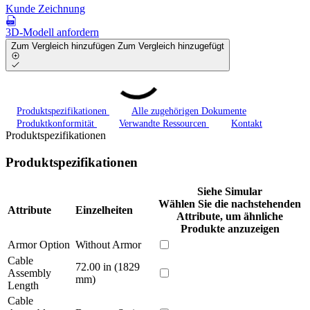
Kunde Zeichnung
3D-Modell anfordern
Zum Vergleich hinzufügen
Zum Vergleich hinzugefügt
Produktspezifikationen
Alle zugehörigen Dokumente
Produktkonformität
Verwandte Ressourcen
Kontakt
Produktspezifikationen
Produktspezifikationen
Siehe Simular
Wählen Sie die nachstehenden
Attribute
Einzelheiten
Attribute, um ähnliche
Produkte anzuzeigen
Armor Option
Without Armor
Cable
72.00 in (1829
Assembly
mm)
Length
Cable