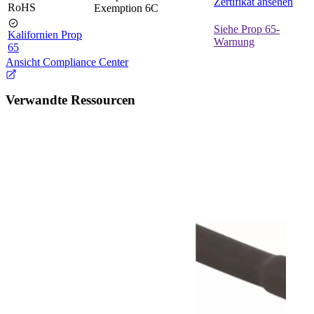
Zertifikat ansehen
RoHS
Exemption 6C
Siehe Prop 65-
Kalifornien Prop
Warnung
65
Ansicht Compliance Center
Verwandte Ressourcen