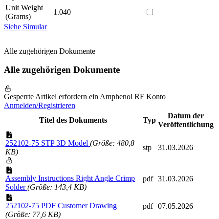
Unit Weight
1.040
(Grams)
Siehe Simular
Alle zugehörigen Dokumente
Alle zugehörigen Dokumente
Gesperrte Artikel erfordern ein Amphenol RF Konto
Anmelden/Registrieren
Datum der
Titel des Dokuments
Typ
Veröffentlichung
252102-75 STP 3D Model
(Größe: 480,8
stp
31.03.2026
KB)
Assembly Instructions Right Angle Crimp
pdf
31.03.2026
Solder
(Größe: 143,4 KB)
252102-75 PDF Customer Drawing
pdf
07.05.2026
(Größe: 77,6 KB)