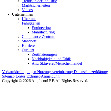
Trends in der Industrie
Marktsicherheiten
Videos
Unternehmen
Über uns
Fähigkeiten
Engineering
Manufacturing
Compliance-Zentrum
Standorte
Karriere
Qualität
Zertifizierungen
Nachhaltigkeit und Ethik
Anti-Sklaverei/Menschenhandel
Verkaufsbedingungen
Nutzungsvereinbarung
Datenschutzerklärung
Sitemap
Logos
Extranet-Anmeldung
Copyright © 2026 Amphenol RF. All Rights Reserved.