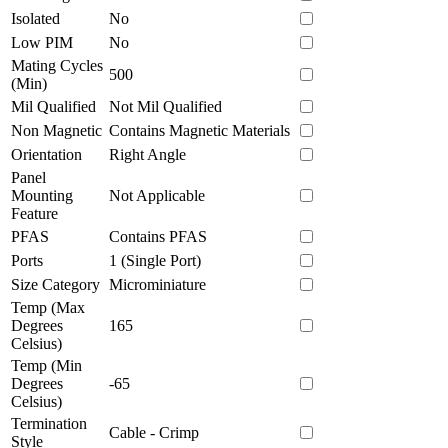
Isolated
No
Low PIM
No
Mating Cycles
500
(Min)
Mil Qualified
Not Mil Qualified
Non Magnetic
Contains Magnetic Materials
Orientation
Right Angle
Panel
Mounting
Not Applicable
Feature
PFAS
Contains PFAS
Ports
1 (Single Port)
Size Category
Microminiature
Temp (Max
Degrees
165
Celsius)
Temp (Min
Degrees
-65
Celsius)
Termination
Cable - Crimp
Style