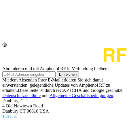
Abonnieren und mit Amphenol RF in Verbindung bleiben
Einreichen
Mit dem Absenden Ihrer E-Mail erklären Sie sich damit
einverstanden, gelegentliche Updates von Amphenol RF zu
erhalten.Diese Seite ist durch reCAPTCHA und Google geschützt.
Datenschutzrichtlinie
und
Allgemeine Geschäftsbedingungen
.
Danbury, CT
4 Old Newtown Road
Danbury CT 06810 USA
Toll Free
(800) 627​-7100