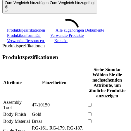
Zum Vergleich hinzufügen
Zum Vergleich hinzugefügt
Produktspezifikationen
Alle zugehörigen Dokumente
Produktkonformität
Verwandte Produkte
Verwandte Ressourcen
Kontakt
Produktspezifikationen
Produktspezifikationen
Siehe Simular
Wählen Sie die
nachstehenden
Attribute
Einzelheiten
Attribute, um
ähnliche Produkte
anzuzeigen
Assembly
47-10150
Tool
Body Finish
Gold
Body Material
Brass
RG-161, RG-179, RG-187,
Cable Type