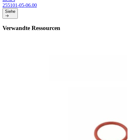
255101-05-06.00
Siehe
Verwandte Ressourcen