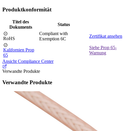
Produktkonformität
Titel des
Status
Dokuments
Compliant with
Zertifikat ansehen
RoHS
Exemption 6C
Siehe Prop 65-
Kalifornien Prop
Warnung
65
Ansicht Compliance Center
Verwandte Produkte
Verwandte Produkte