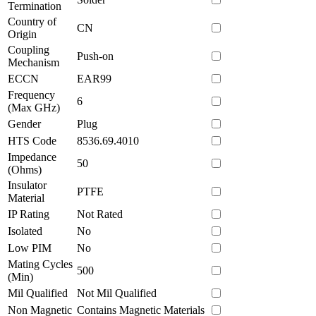
Termination
Country of
CN
Origin
Coupling
Push-on
Mechanism
ECCN
EAR99
Frequency
6
(Max GHz)
Gender
Plug
HTS Code
8536.69.4010
Impedance
50
(Ohms)
Insulator
PTFE
Material
IP Rating
Not Rated
Isolated
No
Low PIM
No
Mating Cycles
500
(Min)
Mil Qualified
Not Mil Qualified
Non Magnetic
Contains Magnetic Materials