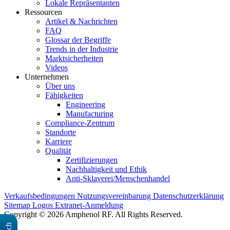
Lokale Repräsentanten
Ressourcen
Artikel & Nachrichten
FAQ
Glossar der Begriffe
Trends in der Industrie
Marktsicherheiten
Videos
Unternehmen
Über uns
Fähigkeiten
Engineering
Manufacturing
Compliance-Zentrum
Standorte
Karriere
Qualität
Zertifizierungen
Nachhaltigkeit und Ethik
Anti-Sklaverei/Menschenhandel
Verkaufsbedingungen
Nutzungsvereinbarung
Datenschutzerklärung
Sitemap
Logos
Extranet-Anmeldung
Copyright © 2026 Amphenol RF. All Rights Reserved.