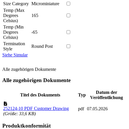
Size Category
Microminiature
Temp (Max
Degrees
165
Celsius)
Temp (Min
Degrees
-65
Celsius)
Termination
Round Post
Style
Siehe Simular
Alle zugehörigen Dokumente
Alle zugehörigen Dokumente
Datum der
Titel des Dokuments
Typ
Veröffentlichung
252124-10 PDF Customer Drawing
pdf
07.05.2026
(Größe: 33,6 KB)
Produktkonformität