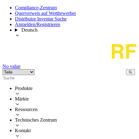
Compliance-Zentrum
Querverweis auf Wettbewerber
Distributor Inventar Suche
Anmelden/Registrieren
Deutsch
No value
Produkte
Märkte
Ressourcen
Technisches Zentrum
Kontakt