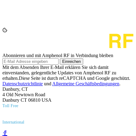
Abonnieren und mit Amphenol RF in Verbindung bleiben
Einreichen
Mit dem Absenden Ihrer E-Mail erklären Sie sich damit
einverstanden, gelegentliche Updates von Amphenol RF zu
erhalten.Diese Seite ist durch reCAPTCHA und Google geschützt.
Datenschutzrichtlinie
und
Allgemeine Geschäftsbedingungen
.
Danbury, CT
4 Old Newtown Road
Danbury CT 06810 USA
Toll Free
(800) 627​-7100
International
(203) 743​-9272