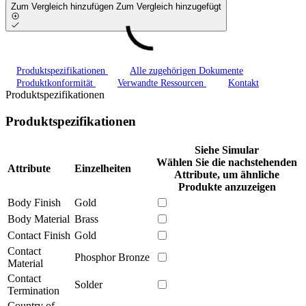
Zum Vergleich hinzufügen
Zum Vergleich hinzugefügt
Produktspezifikationen
Alle zugehörigen Dokumente
Produktkonformität
Verwandte Ressourcen
Kontakt
Produktspezifikationen
Produktspezifikationen
Siehe Simular
Wählen Sie die nachstehenden
Attribute
Einzelheiten
Attribute, um ähnliche
Produkte anzuzeigen
Body Finish
Gold
Body Material
Brass
Contact Finish
Gold
Contact
Phosphor Bronze
Material
Contact
Solder
Termination
Country of