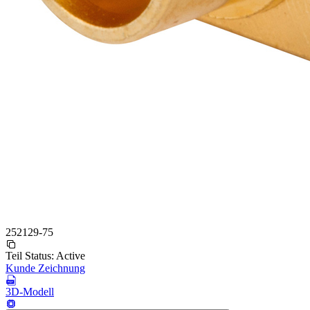
252129-75
Teil Status:
Active
Kunde Zeichnung
3D-Modell