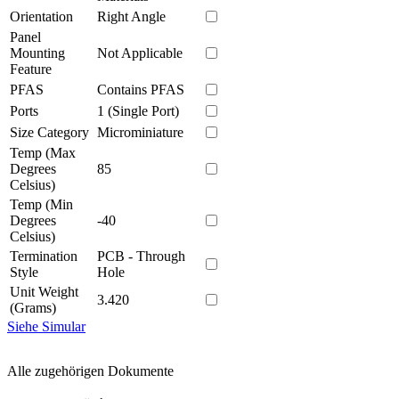
Orientation
Right Angle
Panel
Mounting
Not Applicable
Feature
PFAS
Contains PFAS
Ports
1 (Single Port)
Size Category
Microminiature
Temp (Max
Degrees
85
Celsius)
Temp (Min
Degrees
-40
Celsius)
Termination
PCB - Through
Style
Hole
Unit Weight
3.420
(Grams)
Siehe Simular
Alle zugehörigen Dokumente