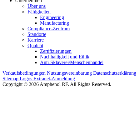
Unternehmen
Über uns
Fähigkeiten
Engineering
Manufacturing
Compliance-Zentrum
Standorte
Karriere
Qualität
Zertifizierungen
Nachhaltigkeit und Ethik
Anti-Sklaverei/Menschenhandel
Verkaufsbedingungen
Nutzungsvereinbarung
Datenschutzerklärung
Sitemap
Logos
Extranet-Anmeldung
Copyright © 2026 Amphenol RF. All Rights Reserved.