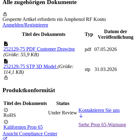
Alle zugehörigen Dokumente
Gesperrte Artikel erfordern ein Amphenol RF Konto
Anmelden/Registrieren
Datum der
Titel des Dokuments
Typ
Veröffentlichung
252129-75 PDF Customer Drawing
pdf
07.05.2026
(Größe: 55,9 KB)
252129-75 STP 3D Model
(Größe:
stp
31.03.2026
114,1 KB)
Produktkonformität
Titel des Dokuments
Status
Kontaktieren Sie uns
Under Review
RoHS
Siehe Prop 65-Warnung
Kalifornien Prop 65
Ansicht Compliance Center