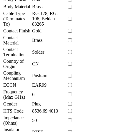
Body Material
Brass
Cable Type
RG-178, RG-
(Terminates
196, Belden
To)
83265
Contact Finish
Gold
Contact
Brass
Material
Contact
Solder
Termination
Country of
CN
Origin
Coupling
Push-on
Mechanism
ECCN
EAR99
Frequency
6
(Max GHz)
Gender
Plug
HTS Code
8536.69.4010
Impedance
50
(Ohms)
Insulator