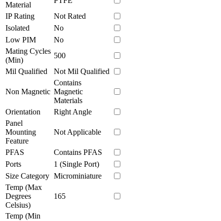
PTFE
Material
IP Rating
Not Rated
Isolated
No
Low PIM
No
Mating Cycles
500
(Min)
Mil Qualified
Not Mil Qualified
Contains
Non Magnetic
Magnetic
Materials
Orientation
Right Angle
Panel
Mounting
Not Applicable
Feature
PFAS
Contains PFAS
Ports
1 (Single Port)
Size Category
Microminiature
Temp (Max
Degrees
165
Celsius)
Temp (Min