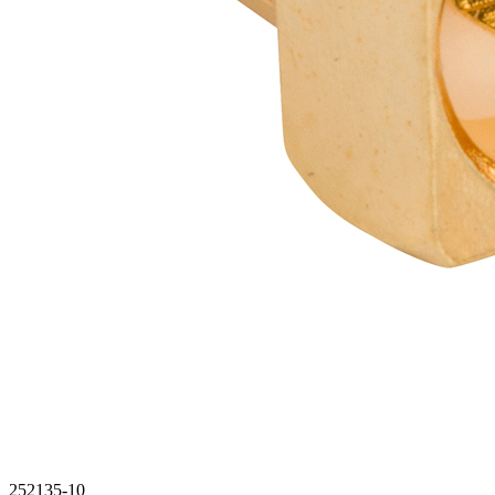
252135-10