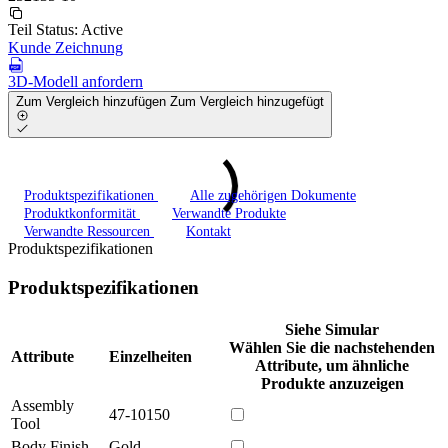
Teil Status:
Active
Kunde Zeichnung
3D-Modell anfordern
Zum Vergleich hinzufügen
Zum Vergleich hinzugefügt
Produktspezifikationen
Alle zugehörigen Dokumente
Produktkonformität
Verwandte Produkte
Verwandte Ressourcen
Kontakt
Produktspezifikationen
Produktspezifikationen
Siehe Simular
Wählen Sie die nachstehenden
Attribute
Einzelheiten
Attribute, um ähnliche
Produkte anzuzeigen
Assembly
47-10150
Tool
Body Finish
Gold