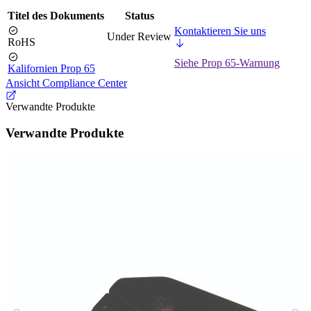
Titel des Dokuments
Status
Kontaktieren Sie uns
Under Review
RoHS
Siehe Prop 65-Warnung
Kalifornien Prop 65
Ansicht Compliance Center
Verwandte Produkte
Verwandte Produkte