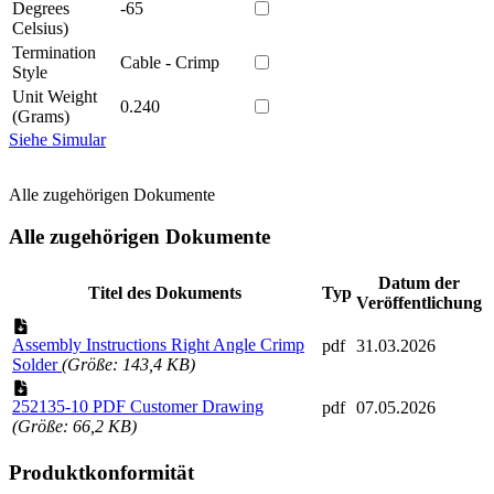
Degrees
-65
Celsius)
Termination
Cable - Crimp
Style
Unit Weight
0.240
(Grams)
Siehe Simular
Alle zugehörigen Dokumente
Alle zugehörigen Dokumente
Datum der
Titel des Dokuments
Typ
Veröffentlichung
Assembly Instructions Right Angle Crimp
pdf
31.03.2026
Solder
(Größe: 143,4 KB)
252135-10 PDF Customer Drawing
pdf
07.05.2026
(Größe: 66,2 KB)
Produktkonformität