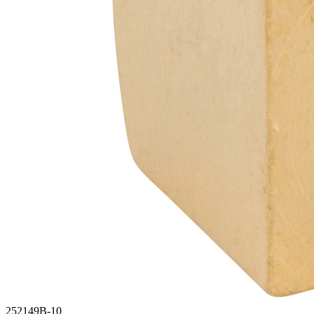
252149B-10