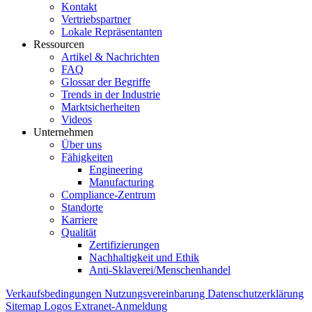
Kontakt
Vertriebspartner
Lokale Repräsentanten
Ressourcen
Artikel & Nachrichten
FAQ
Glossar der Begriffe
Trends in der Industrie
Marktsicherheiten
Videos
Unternehmen
Über uns
Fähigkeiten
Engineering
Manufacturing
Compliance-Zentrum
Standorte
Karriere
Qualität
Zertifizierungen
Nachhaltigkeit und Ethik
Anti-Sklaverei/Menschenhandel
Verkaufsbedingungen
Nutzungsvereinbarung
Datenschutzerklärung
Sitemap
Logos
Extranet-Anmeldung