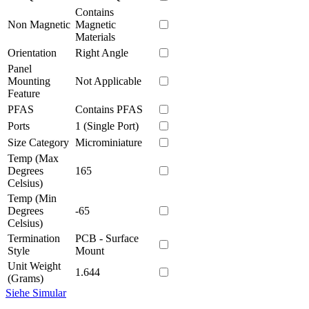
Contains
Non Magnetic
Magnetic
Materials
Orientation
Right Angle
Panel
Mounting
Not Applicable
Feature
PFAS
Contains PFAS
Ports
1 (Single Port)
Size Category
Microminiature
Temp (Max
Degrees
165
Celsius)
Temp (Min
Degrees
-65
Celsius)
Termination
PCB - Surface
Style
Mount
Unit Weight
1.644
(Grams)
Siehe Simular