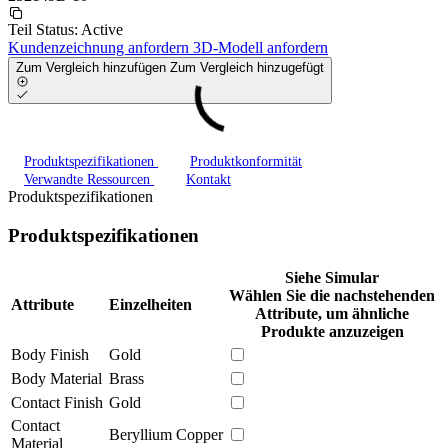
Teil Status:
Active
Kundenzeichnung anfordern
3D-Modell anfordern
Zum Vergleich hinzufügen
Zum Vergleich hinzugefügt
Produktspezifikationen
Produktkonformität
Verwandte Ressourcen
Kontakt
Produktspezifikationen
Produktspezifikationen
Siehe Simular
Wählen Sie die nachstehenden
Attribute
Einzelheiten
Attribute, um ähnliche
Produkte anzuzeigen
Body Finish
Gold
Body Material
Brass
Contact Finish
Gold
Contact
Beryllium Copper
Material