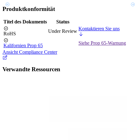
Produktkonformität
Titel des Dokuments
Status
Kontaktieren Sie uns
Under Review
RoHS
Siehe Prop 65-Warnung
Kalifornien Prop 65
Ansicht Compliance Center
Verwandte Ressourcen