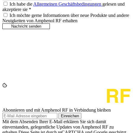
Ich habe die
Allgemeinen Geschäftsbedingungen
gelesen und
akzeptiere sie
*
Ich möchte gerne Informationen über neue Produkte und andere
Neuigkeiten von Amphenol RF erhalten
Abonnieren und mit Amphenol RF in Verbindung bleiben
Einreichen
Mit dem Absenden Ihrer E-Mail erklären Sie sich damit
einverstanden, gelegentliche Updates von Amphenol RF zu
erhalten.Diese Seite ist durch reCAPTCHA und Google geschützt.