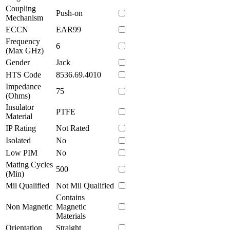
Coupling
Push-on
Mechanism
ECCN
EAR99
Frequency
6
(Max GHz)
Gender
Jack
HTS Code
8536.69.4010
Impedance
75
(Ohms)
Insulator
PTFE
Material
IP Rating
Not Rated
Isolated
No
Low PIM
No
Mating Cycles
500
(Min)
Mil Qualified
Not Mil Qualified
Contains
Non Magnetic
Magnetic
Materials
Orientation
Straight