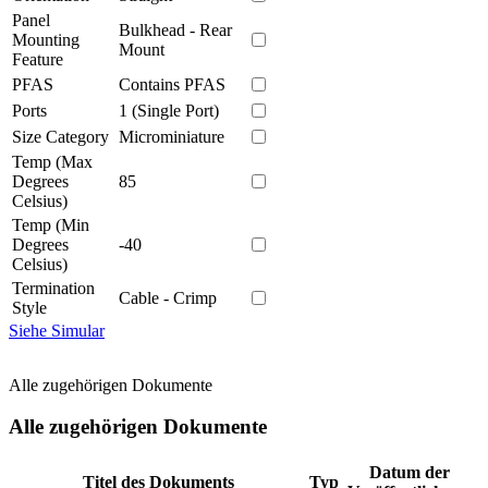
Panel
Bulkhead - Rear
Mounting
Mount
Feature
PFAS
Contains PFAS
Ports
1 (Single Port)
Size Category
Microminiature
Temp (Max
Degrees
85
Celsius)
Temp (Min
Degrees
-40
Celsius)
Termination
Cable - Crimp
Style
Siehe Simular
Alle zugehörigen Dokumente
Alle zugehörigen Dokumente
Datum der
Titel des Dokuments
Typ