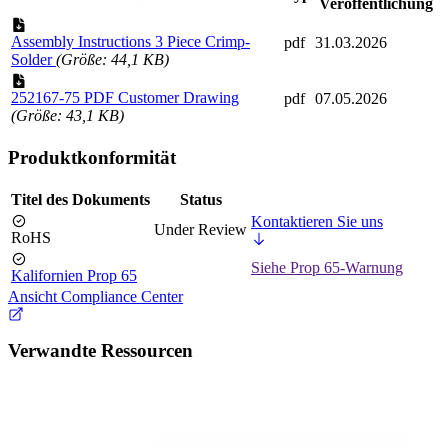
Veröffentlichung
Assembly Instructions 3 Piece Crimp-
pdf
31.03.2026
Solder
(Größe: 44,1 KB)
252167-75 PDF Customer Drawing
pdf
07.05.2026
(Größe: 43,1 KB)
Produktkonformität
Titel des Dokuments
Status
Kontaktieren Sie uns
Under Review
RoHS
Siehe Prop 65-Warnung
Kalifornien Prop 65
Ansicht Compliance Center
Verwandte Ressourcen