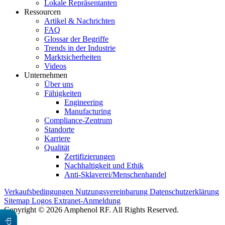
Lokale Repräsentanten
Ressourcen
Artikel & Nachrichten
FAQ
Glossar der Begriffe
Trends in der Industrie
Marktsicherheiten
Videos
Unternehmen
Über uns
Fähigkeiten
Engineering
Manufacturing
Compliance-Zentrum
Standorte
Karriere
Qualität
Zertifizierungen
Nachhaltigkeit und Ethik
Anti-Sklaverei/Menschenhandel
Verkaufsbedingungen
Nutzungsvereinbarung
Datenschutzerklärung
Sitemap
Logos
Extranet-Anmeldung
Copyright © 2026 Amphenol RF. All Rights Reserved.