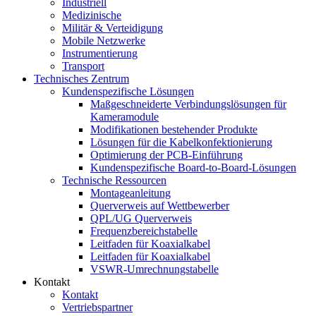
Industriell
Medizinische
Militär & Verteidigung
Mobile Netzwerke
Instrumentierung
Transport
Technisches Zentrum
Kundenspezifische Lösungen
Maßgeschneiderte Verbindungslösungen für
Kameramodule
Modifikationen bestehender Produkte
Lösungen für die Kabelkonfektionierung
Optimierung der PCB-Einführung
Kundenspezifische Board-to-Board-Lösungen
Technische Ressourcen
Montageanleitung
Querverweis auf Wettbewerber
QPL/UG Querverweis
Frequenzbereichstabelle
Leitfaden für Koaxialkabel
Leitfaden für Koaxialkabel
VSWR-Umrechnungstabelle
Kontakt
Kontakt
Vertriebspartner