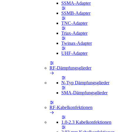
SSMA-Adapter
SSMB-Adapter
TNC-Adapter
Triax-Adapter
Twinax-Adapter
UHF-Adapter
RF-Dämpfungsglieder
N-Typ Dämpfungsglieder
SMA-Dämpfungsglieder
RF-Kabelkonfektionen
1.0-2.3 Kabelkonfektionen