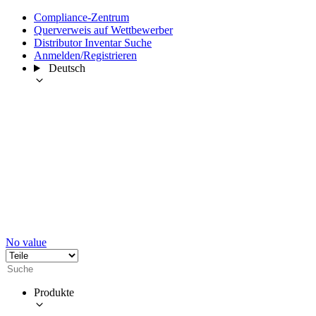
Compliance-Zentrum
Querverweis auf Wettbewerber
Distributor Inventar Suche
Anmelden/Registrieren
Deutsch
No value
Produkte