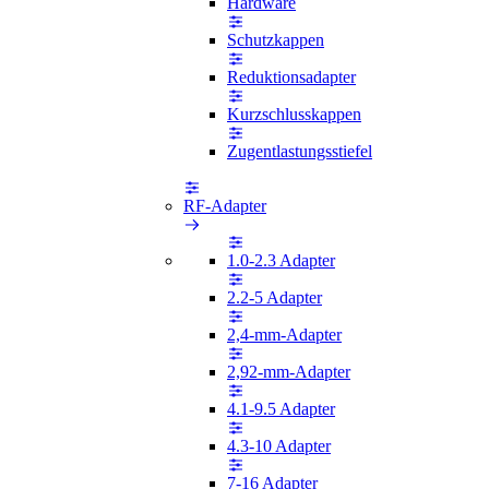
Hardware
Schutzkappen
Reduktionsadapter
Kurzschlusskappen
Zugentlastungsstiefel
RF-Adapter
1.0-2.3 Adapter
2.2-5 Adapter
2,4-mm-Adapter
2,92-mm-Adapter
4.1-9.5 Adapter
4.3-10 Adapter
7-16 Adapter