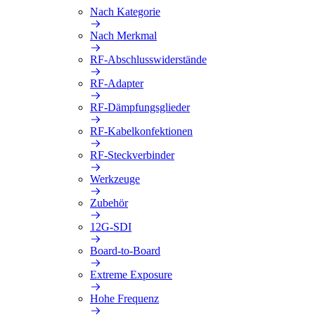
Nach Kategorie
Nach Merkmal
RF-Abschlusswiderstände
RF-Adapter
RF-Dämpfungsglieder
RF-Kabelkonfektionen
RF-Steckverbinder
Werkzeuge
Zubehör
12G-SDI
Board-to-Board
Extreme Exposure
Hohe Frequenz