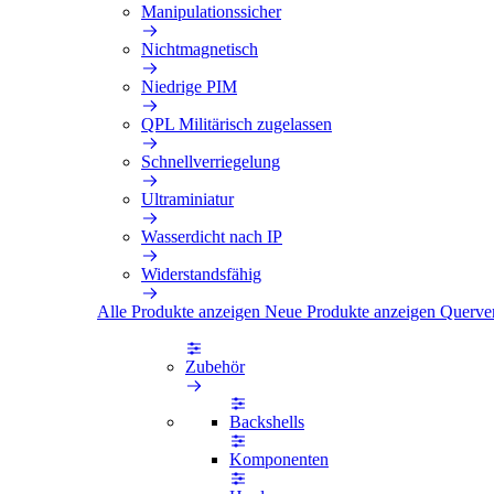
Manipulationssicher
Nichtmagnetisch
Niedrige PIM
QPL Militärisch zugelassen
Schnellverriegelung
Ultraminiatur
Wasserdicht nach IP
Widerstandsfähig
Alle Produkte anzeigen
Neue Produkte anzeigen
Querve
Zubehör
Backshells
Komponenten