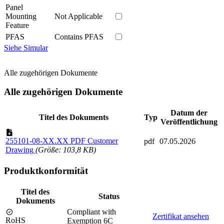
Panel
Mounting
Not Applicable
Feature
PFAS
Contains PFAS
Siehe Simular
Alle zugehörigen Dokumente
Alle zugehörigen Dokumente
Datum der
Titel des Dokuments
Typ
Veröffentlichung
255101-08-XX.XX PDF Customer
pdf
07.05.2026
Drawing
(Größe: 103,8 KB)
Produktkonformität
Titel des
Status
Dokuments
Compliant with
Zertifikat ansehen
RoHS
Exemption 6C