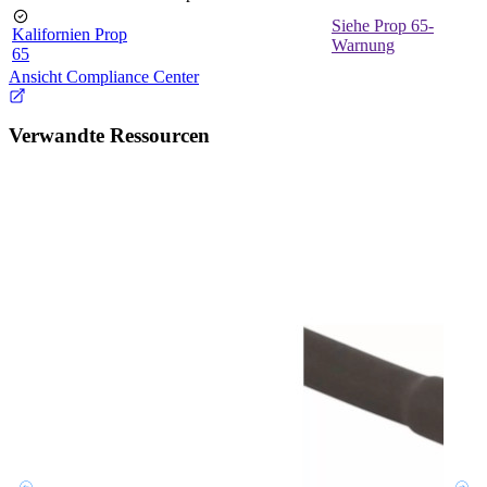
Siehe Prop 65-
Kalifornien Prop
Warnung
65
Ansicht Compliance Center
Verwandte Ressourcen