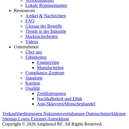
Vertriebspartner
Lokale Repräsentanten
Ressourcen
Artikel & Nachrichten
FAQ
Glossar der Begriffe
Trends in der Industrie
Marktsicherheiten
Videos
Unternehmen
Über uns
Fähigkeiten
Engineering
Manufacturing
Compliance-Zentrum
Standorte
Karriere
Qualität
Zertifizierungen
Nachhaltigkeit und Ethik
Anti-Sklaverei/Menschenhandel
Verkaufsbedingungen
Nutzungsvereinbarung
Datenschutzerklärung
Sitemap
Logos
Extranet-Anmeldung
Copyright © 2026 Amphenol RF. All Rights Reserved.