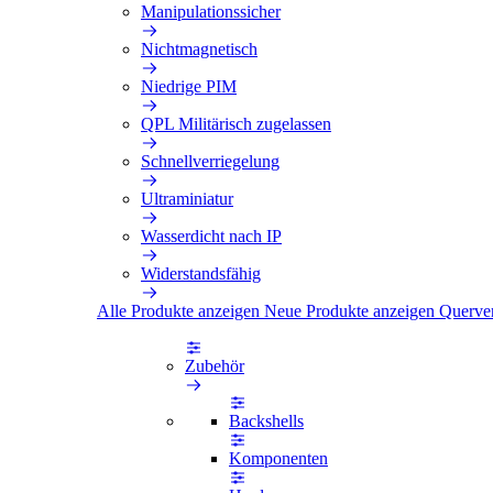
Manipulationssicher
Nichtmagnetisch
Niedrige PIM
QPL Militärisch zugelassen
Schnellverriegelung
Ultraminiatur
Wasserdicht nach IP
Widerstandsfähig
Alle Produkte anzeigen
Neue Produkte anzeigen
Querve
Zubehör
Backshells
Komponenten