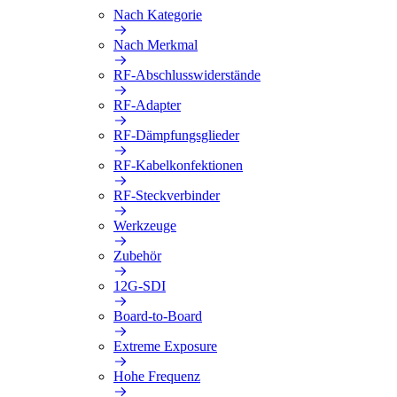
Nach Kategorie
Nach Merkmal
RF-Abschlusswiderstände
RF-Adapter
RF-Dämpfungsglieder
RF-Kabelkonfektionen
RF-Steckverbinder
Werkzeuge
Zubehör
12G-SDI
Board-to-Board
Extreme Exposure
Hohe Frequenz