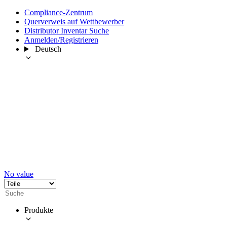
Compliance-Zentrum
Querverweis auf Wettbewerber
Distributor Inventar Suche
Anmelden/Registrieren
Deutsch
No value
Produkte