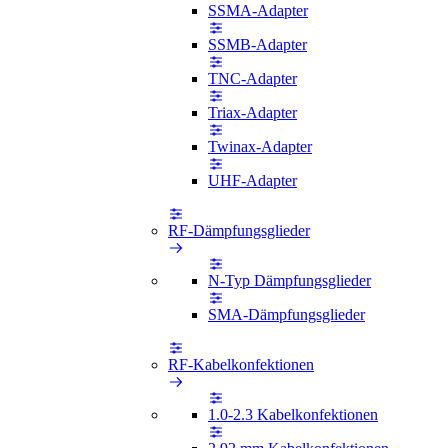
SSMA-Adapter
SSMB-Adapter
TNC-Adapter
Triax-Adapter
Twinax-Adapter
UHF-Adapter
RF-Dämpfungsglieder
N-Typ Dämpfungsglieder
SMA-Dämpfungsglieder
RF-Kabelkonfektionen
1.0-2.3 Kabelkonfektionen