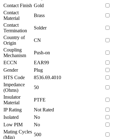
Contact Finish
Gold
Contact
Brass
Material
Contact
Solder
Termination
Country of
CN
Origin
Coupling
Push-on
Mechanism
ECCN
EAR99
Gender
Plug
HTS Code
8536.69.4010
Impedance
50
(Ohms)
Insulator
PTFE
Material
IP Rating
Not Rated
Isolated
No
Low PIM
No
Mating Cycles
500
(Min)