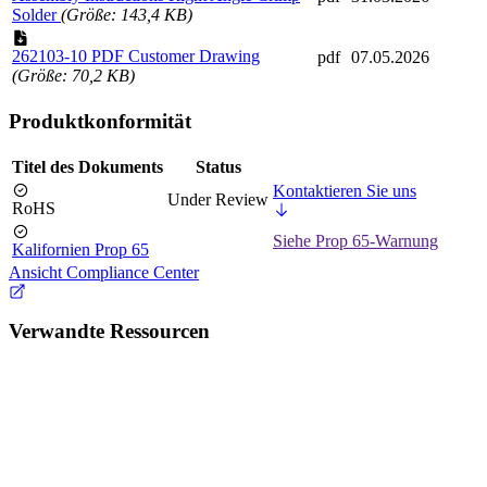
Solder
(Größe: 143,4 KB)
262103-10 PDF Customer Drawing
pdf
07.05.2026
(Größe: 70,2 KB)
Produktkonformität
Titel des Dokuments
Status
Kontaktieren Sie uns
Under Review
RoHS
Siehe Prop 65-Warnung
Kalifornien Prop 65
Ansicht Compliance Center
Verwandte Ressourcen