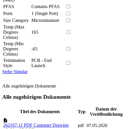
PFAS
Contains PFAS
Ports
1 (Single Port)
Size Category
Microminiature
Temp (Max
Degrees
165
Celsius)
Temp (Min
Degrees
-65
Celsius)
Termination
PCB - End
Style
Launch
Siehe Simular
Alle zugehörigen Dokumente
Alle zugehörigen Dokumente
Datum der
Titel des Dokuments
Typ
Veröffentlichung
262107-11 PDF Customer Drawing
pdf
07.05.2026