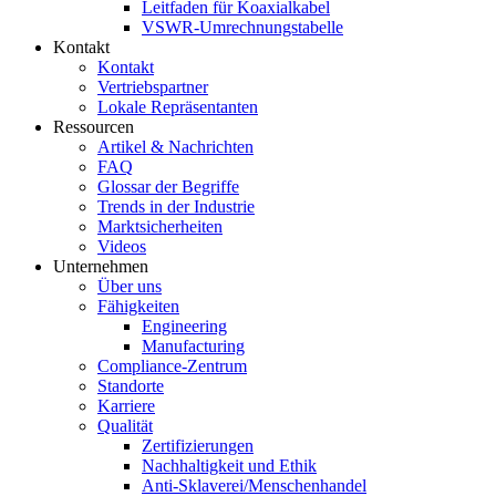
Leitfaden für Koaxialkabel
VSWR-Umrechnungstabelle
Kontakt
Kontakt
Vertriebspartner
Lokale Repräsentanten
Ressourcen
Artikel & Nachrichten
FAQ
Glossar der Begriffe
Trends in der Industrie
Marktsicherheiten
Videos
Unternehmen
Über uns
Fähigkeiten
Engineering
Manufacturing
Compliance-Zentrum
Standorte
Karriere
Qualität
Zertifizierungen
Nachhaltigkeit und Ethik
Anti-Sklaverei/Menschenhandel