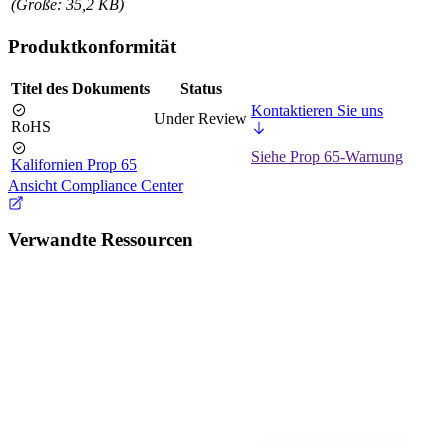
(Größe: 35,2 KB)
Produktkonformität
Titel des Dokuments
Status
Kontaktieren Sie uns
Under Review
RoHS
Siehe Prop 65-Warnung
Kalifornien Prop 65
Ansicht Compliance Center
Verwandte Ressourcen