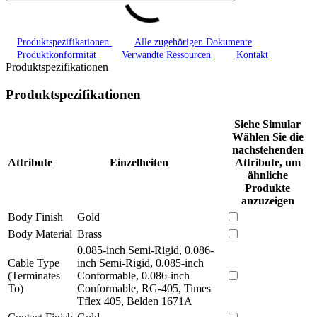
Produktspezifikationen
Alle zugehörigen Dokumente
Produktkonformität
Verwandte Ressourcen
Kontakt
Produktspezifikationen
Produktspezifikationen
Siehe Simular
Wählen Sie die
nachstehenden
Attribute
Einzelheiten
Attribute, um
ähnliche
Produkte
anzuzeigen
Body Finish
Gold
Body Material
Brass
0.085-inch Semi-Rigid, 0.086-
Cable Type
inch Semi-Rigid, 0.085-inch
(Terminates
Conformable, 0.086-inch
To)
Conformable, RG-405, Times
Tflex 405, Belden 1671A