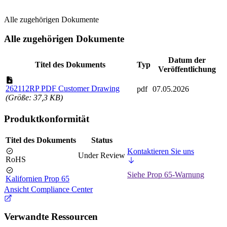
Alle zugehörigen Dokumente
Alle zugehörigen Dokumente
Datum der
Titel des Dokuments
Typ
Veröffentlichung
262112RP PDF Customer Drawing
pdf
07.05.2026
(Größe: 37,3 KB)
Produktkonformität
Titel des Dokuments
Status
Kontaktieren Sie uns
Under Review
RoHS
Siehe Prop 65-Warnung
Kalifornien Prop 65
Ansicht Compliance Center
Verwandte Ressourcen