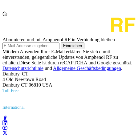
Abonnieren und mit Amphenol RF in Verbindung bleiben
Einreichen
Mit dem Absenden Ihrer E-Mail erklären Sie sich damit
einverstanden, gelegentliche Updates von Amphenol RF zu
erhalten.Diese Seite ist durch reCAPTCHA und Google geschützt.
Datenschutzrichtlinie
und
Allgemeine Geschäftsbedingungen
.
Danbury, CT
4 Old Newtown Road
Danbury CT 06810 USA
Toll Free
(800) 627​-7100
International
(203) 743​-9272