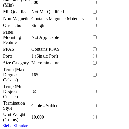
500
(Min)
Mil Qualified
Not Mil Qualified
Non Magnetic
Contains Magnetic Materials
Orientation
Straight
Panel
Mounting
Not Applicable
Feature
PFAS
Contains PFAS
Ports
1 (Single Port)
Size Category
Microminiature
Temp (Max
Degrees
165
Celsius)
Temp (Min
Degrees
-65
Celsius)
Termination
Cable - Solder
Style
Unit Weight
10.000
(Grams)
Siehe Simular