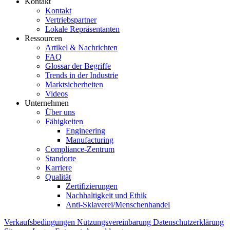
Kontakt
Kontakt
Vertriebspartner
Lokale Repräsentanten
Ressourcen
Artikel & Nachrichten
FAQ
Glossar der Begriffe
Trends in der Industrie
Marktsicherheiten
Videos
Unternehmen
Über uns
Fähigkeiten
Engineering
Manufacturing
Compliance-Zentrum
Standorte
Karriere
Qualität
Zertifizierungen
Nachhaltigkeit und Ethik
Anti-Sklaverei/Menschenhandel
Verkaufsbedingungen
Nutzungsvereinbarung
Datenschutzerklärung