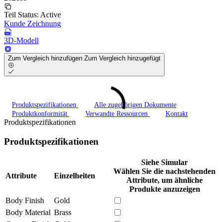
Teil Status:
Active
Kunde Zeichnung
3D-Modell
Zum Vergleich hinzufügen
Zum Vergleich hinzugefügt
Produktspezifikationen
Alle zugehörigen Dokumente
Produktkonformität
Verwandte Ressourcen
Kontakt
Produktspezifikationen
Produktspezifikationen
Siehe Simular
Wählen Sie die nachstehenden
Attribute
Einzelheiten
Attribute, um ähnliche
Produkte anzuzeigen
Body Finish
Gold
Body Material
Brass