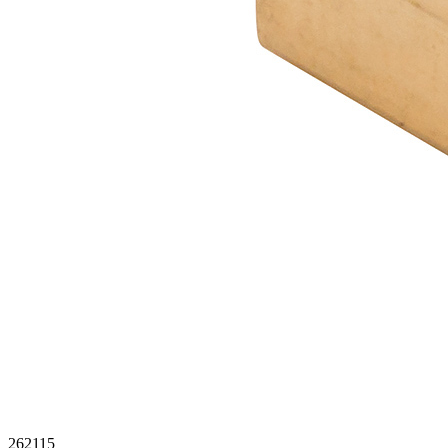
262115