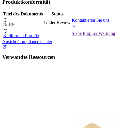
Produktkonformität
Titel des Dokuments
Status
Kontaktieren Sie uns
Under Review
RoHS
Siehe Prop 65-Warnung
Kalifornien Prop 65
Ansicht Compliance Center
Verwandte Ressourcen