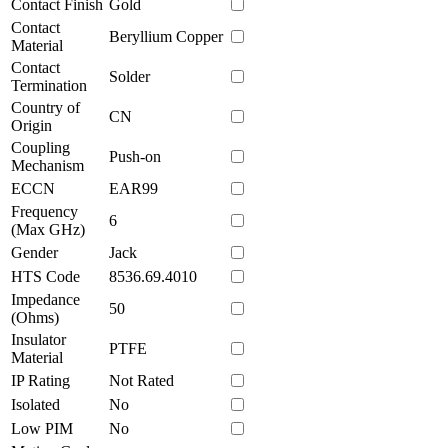
Contact Finish
Gold
Contact
Beryllium Copper
Material
Contact
Solder
Termination
Country of
CN
Origin
Coupling
Push-on
Mechanism
ECCN
EAR99
Frequency
6
(Max GHz)
Gender
Jack
HTS Code
8536.69.4010
Impedance
50
(Ohms)
Insulator
PTFE
Material
IP Rating
Not Rated
Isolated
No
Low PIM
No