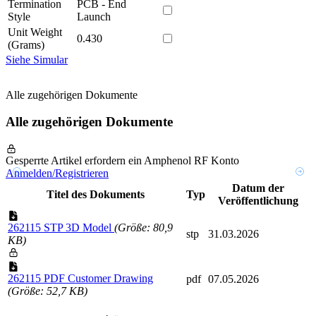
Termination
PCB - End
Style
Launch
Unit Weight
0.430
(Grams)
Siehe Simular
Alle zugehörigen Dokumente
Alle zugehörigen Dokumente
Gesperrte Artikel erfordern ein Amphenol RF Konto
Anmelden/Registrieren
Datum der
Titel des Dokuments
Typ
Veröffentlichung
262115 STP 3D Model
(Größe: 80,9
stp
31.03.2026
KB)
262115 PDF Customer Drawing
pdf
07.05.2026
(Größe: 52,7 KB)