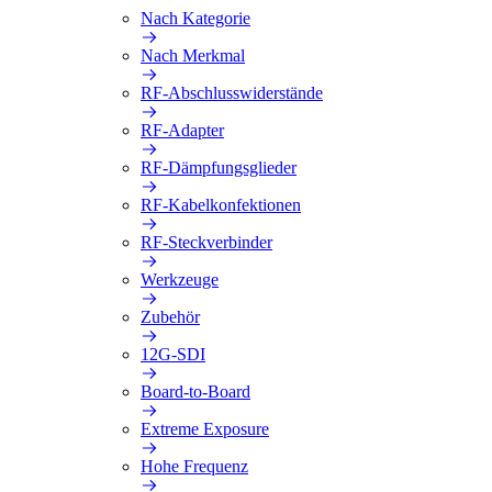
Nach Kategorie
Nach Merkmal
RF-Abschlusswiderstände
RF-Adapter
RF-Dämpfungsglieder
RF-Kabelkonfektionen
RF-Steckverbinder
Werkzeuge
Zubehör
12G-SDI
Board-to-Board
Extreme Exposure
Hohe Frequenz