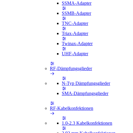
SSMA-Adapter
SSMB-Adapter
TNC-Adapter
Triax-Adapter
Twinax-Adapter
UHF-Adapter
RF-Dämpfungsglieder
N-Typ Dämpfungsglieder
SMA-Dämpfungsglieder
RF-Kabelkonfektionen
1.0-2.3 Kabelkonfektionen