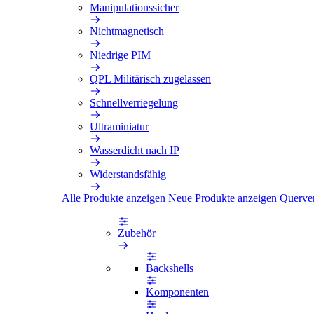
Manipulationssicher
Nichtmagnetisch
Niedrige PIM
QPL Militärisch zugelassen
Schnellverriegelung
Ultraminiatur
Wasserdicht nach IP
Widerstandsfähig
Alle Produkte anzeigen
Neue Produkte anzeigen
Querve
Zubehör
Backshells
Komponenten