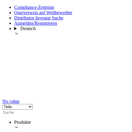
Compliance-Zentrum
Querverweis auf Wettbewerber
Distributor Inventar Suche
Anmelden/Registrieren
Deutsch
No value
Produkte