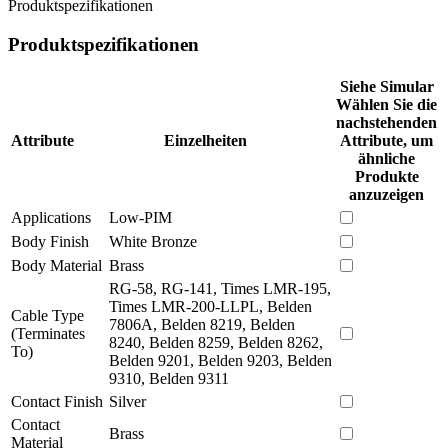
Produktspezifikationen
Produktspezifikationen
Siehe Simular
Wählen Sie die
nachstehenden
Attribute
Einzelheiten
Attribute, um
ähnliche
Produkte
anzuzeigen
Applications
Low-PIM
Body Finish
White Bronze
Body Material
Brass
RG-58, RG-141, Times LMR-195,
Times LMR-200-LLPL, Belden
Cable Type
7806A, Belden 8219, Belden
(Terminates
8240, Belden 8259, Belden 8262,
To)
Belden 9201, Belden 9203, Belden
9310, Belden 9311
Contact Finish
Silver
Contact
Brass
Material