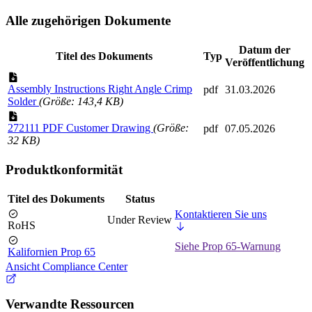
Alle zugehörigen Dokumente
Datum der
Titel des Dokuments
Typ
Veröffentlichung
Assembly Instructions Right Angle Crimp
pdf
31.03.2026
Solder
(Größe: 143,4 KB)
272111 PDF Customer Drawing
(Größe:
pdf
07.05.2026
32 KB)
Produktkonformität
Titel des Dokuments
Status
Kontaktieren Sie uns
Under Review
RoHS
Siehe Prop 65-Warnung
Kalifornien Prop 65
Ansicht Compliance Center
Verwandte Ressourcen