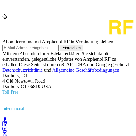
Abonnieren und mit Amphenol RF in Verbindung bleiben
Einreichen
Mit dem Absenden Ihrer E-Mail erklären Sie sich damit
einverstanden, gelegentliche Updates von Amphenol RF zu
erhalten.Diese Seite ist durch reCAPTCHA und Google geschützt.
Datenschutzrichtlinie
und
Allgemeine Geschäftsbedingungen
.
Danbury, CT
4 Old Newtown Road
Danbury CT 06810 USA
Toll Free
(800) 627​-7100
International
(203) 743​-9272