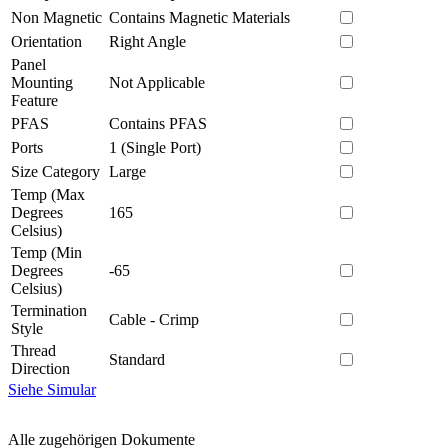
Non Magnetic
Contains Magnetic Materials
Orientation
Right Angle
Panel
Mounting
Not Applicable
Feature
PFAS
Contains PFAS
Ports
1 (Single Port)
Size Category
Large
Temp (Max
Degrees
165
Celsius)
Temp (Min
Degrees
-65
Celsius)
Termination
Cable - Crimp
Style
Thread
Standard
Direction
Siehe Simular
Alle zugehörigen Dokumente