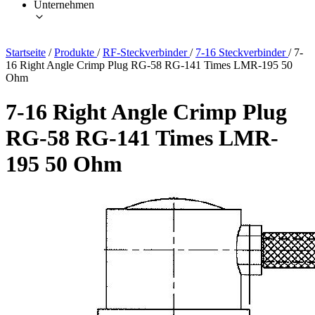
Unternehmen
Startseite
/
Produkte
/
RF-Steckverbinder
/
7-16 Steckverbinder
/
7-
16 Right Angle Crimp Plug RG-58 RG-141 Times LMR-195 50
Ohm
7-16 Right Angle Crimp Plug
RG-58 RG-141 Times LMR-
195 50 Ohm