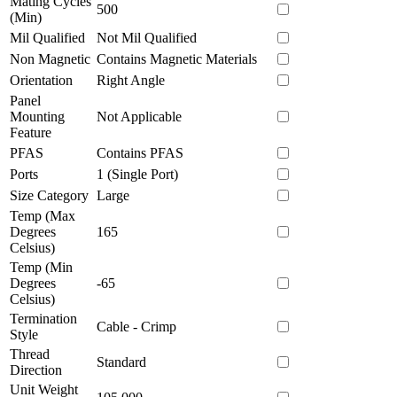
Mating Cycles
500
(Min)
Mil Qualified
Not Mil Qualified
Non Magnetic
Contains Magnetic Materials
Orientation
Right Angle
Panel
Mounting
Not Applicable
Feature
PFAS
Contains PFAS
Ports
1 (Single Port)
Size Category
Large
Temp (Max
Degrees
165
Celsius)
Temp (Min
Degrees
-65
Celsius)
Termination
Cable - Crimp
Style
Thread
Standard
Direction
Unit Weight