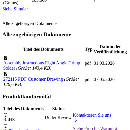
105.000
(Grams)
Siehe Simular
Alle zugehörigen Dokumente
Alle zugehörigen Dokumente
Datum der
Titel des Dokuments
Typ
Veröffentlichung
Assembly Instructions Right Angle Crimp
pdf
31.03.2026
Solder
(Größe: 143,4 KB)
272115 PDF Customer Drawing
(Größe:
pdf
07.05.2026
126,6 KB)
Produktkonformität
Titel des Dokuments
Status
Kontaktieren Sie uns
Under Review
RoHS
Siehe Prop 65-Warnung