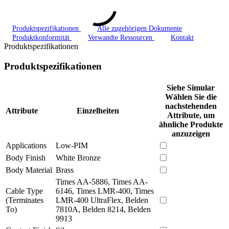
Produktspezifikationen
Alle zugehörigen Dokumente
Produktkonformität
Verwandte Ressourcen
Kontakt
Produktspezifikationen
Produktspezifikationen
Siehe Simular
Wählen Sie die
nachstehenden
Attribute
Einzelheiten
Attribute, um
ähnliche Produkte
anzuzeigen
Applications
Low-PIM
Body Finish
White Bronze
Body Material
Brass
Times AA-5886, Times AA-
Cable Type
6146, Times LMR-400, Times
(Terminates
LMR-400 UltraFlex, Belden
To)
7810A, Belden 8214, Belden
9913