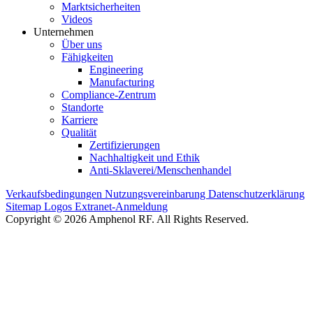
Marktsicherheiten
Videos
Unternehmen
Über uns
Fähigkeiten
Engineering
Manufacturing
Compliance-Zentrum
Standorte
Karriere
Qualität
Zertifizierungen
Nachhaltigkeit und Ethik
Anti-Sklaverei/Menschenhandel
Verkaufsbedingungen
Nutzungsvereinbarung
Datenschutzerklärung
Sitemap
Logos
Extranet-Anmeldung
Copyright © 2026 Amphenol RF. All Rights Reserved.