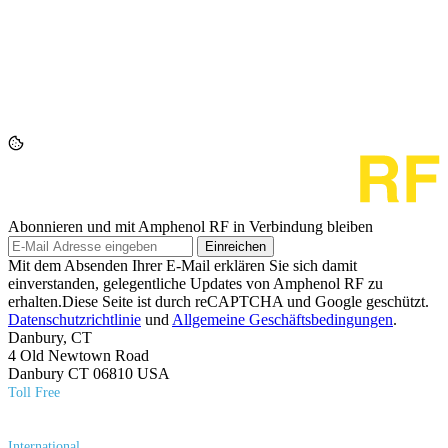
Abonnieren und mit Amphenol RF in Verbindung bleiben
Einreichen
Mit dem Absenden Ihrer E-Mail erklären Sie sich damit
einverstanden, gelegentliche Updates von Amphenol RF zu
erhalten.Diese Seite ist durch reCAPTCHA und Google geschützt.
Datenschutzrichtlinie
und
Allgemeine Geschäftsbedingungen
.
Danbury, CT
4 Old Newtown Road
Danbury CT 06810 USA
Toll Free
(800) 627​-7100
International