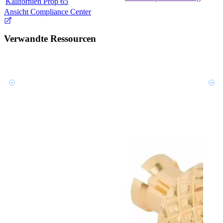
Kalifornien Prop 65
Ansicht Compliance Center
Verwandte Ressourcen