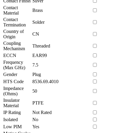
Contact Finish
Silver
Contact
Brass
Material
Contact
Solder
Termination
Country of
CN
Origin
Coupling
Threaded
Mechanism
ECCN
EAR99
Frequency
7.5
(Max GHz)
Gender
Plug
HTS Code
8536.69.4010
Impedance
50
(Ohms)
Insulator
PTFE
Material
IP Rating
Not Rated
Isolated
No
Low PIM
Yes