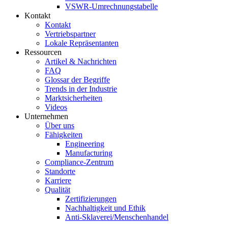
VSWR-Umrechnungstabelle
Kontakt
Kontakt
Vertriebspartner
Lokale Repräsentanten
Ressourcen
Artikel & Nachrichten
FAQ
Glossar der Begriffe
Trends in der Industrie
Marktsicherheiten
Videos
Unternehmen
Über uns
Fähigkeiten
Engineering
Manufacturing
Compliance-Zentrum
Standorte
Karriere
Qualität
Zertifizierungen
Nachhaltigkeit und Ethik
Anti-Sklaverei/Menschenhandel