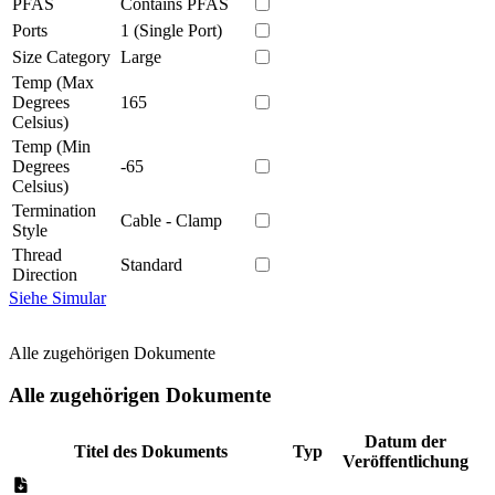
PFAS
Contains PFAS
Ports
1 (Single Port)
Size Category
Large
Temp (Max
Degrees
165
Celsius)
Temp (Min
Degrees
-65
Celsius)
Termination
Cable - Clamp
Style
Thread
Standard
Direction
Siehe Simular
Alle zugehörigen Dokumente
Alle zugehörigen Dokumente
Datum der
Titel des Dokuments
Typ
Veröffentlichung