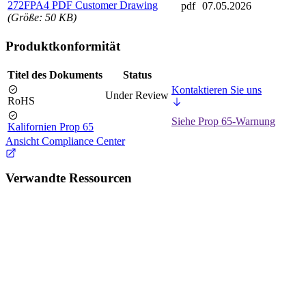
272FPA4 PDF Customer Drawing
pdf
07.05.2026
(Größe: 50 KB)
Produktkonformität
Titel des Dokuments
Status
Kontaktieren Sie uns
Under Review
RoHS
Siehe Prop 65-Warnung
Kalifornien Prop 65
Ansicht Compliance Center
Verwandte Ressourcen