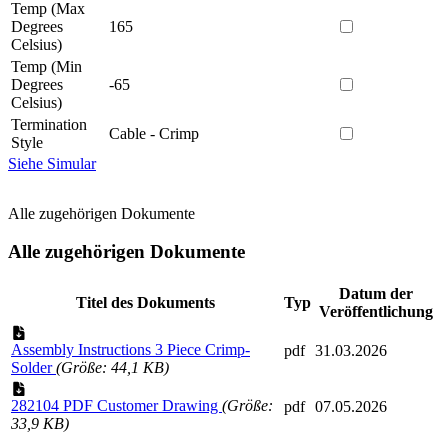
Temp (Max
Degrees
165
Celsius)
Temp (Min
Degrees
-65
Celsius)
Termination
Cable - Crimp
Style
Siehe Simular
Alle zugehörigen Dokumente
Alle zugehörigen Dokumente
Datum der
Titel des Dokuments
Typ
Veröffentlichung
Assembly Instructions 3 Piece Crimp-
pdf
31.03.2026
Solder
(Größe: 44,1 KB)
282104 PDF Customer Drawing
(Größe:
pdf
07.05.2026
33,9 KB)