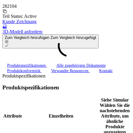
282104
Teil Status:
Active
Kunde Zeichnung
3D-Modell anfordern
Zum Vergleich hinzufügen
Zum Vergleich hinzugefügt
Produktspezifikationen
Alle zugehörigen Dokumente
Produktkonformität
Verwandte Ressourcen
Kontakt
Produktspezifikationen
Produktspezifikationen
Siehe Simular
Wählen Sie die
nachstehenden
Attribute
Einzelheiten
Attribute, um
ähnliche
Produkte
anzuzeigen