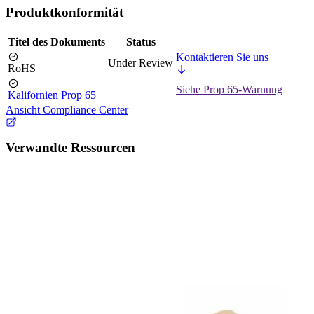
Produktkonformität
Titel des Dokuments
Status
Kontaktieren Sie uns
Under Review
RoHS
Siehe Prop 65-Warnung
Kalifornien Prop 65
Ansicht Compliance Center
Verwandte Ressourcen