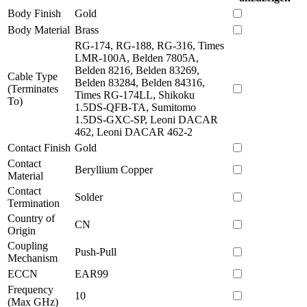
Body Finish
Gold
Body Material
Brass
RG-174, RG-188, RG-316, Times
LMR-100A, Belden 7805A,
Belden 8216, Belden 83269,
Cable Type
Belden 83284, Belden 84316,
(Terminates
Times RG-174LL, Shikoku
To)
1.5DS-QFB-TA, Sumitomo
1.5DS-GXC-SP, Leoni DACAR
462, Leoni DACAR 462-2
Contact Finish
Gold
Contact
Beryllium Copper
Material
Contact
Solder
Termination
Country of
CN
Origin
Coupling
Push-Pull
Mechanism
ECCN
EAR99
Frequency
10
(Max GHz)