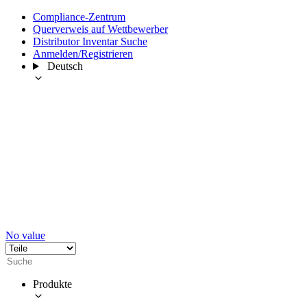
Compliance-Zentrum
Querverweis auf Wettbewerber
Distributor Inventar Suche
Anmelden/Registrieren
Deutsch
No value
Produkte