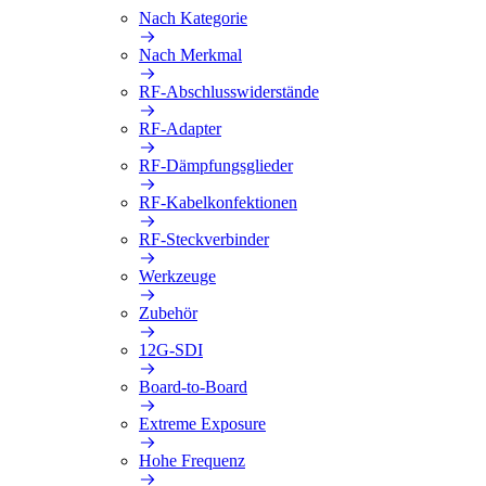
Nach Kategorie
Nach Merkmal
RF-Abschlusswiderstände
RF-Adapter
RF-Dämpfungsglieder
RF-Kabelkonfektionen
RF-Steckverbinder
Werkzeuge
Zubehör
12G-SDI
Board-to-Board
Extreme Exposure
Hohe Frequenz