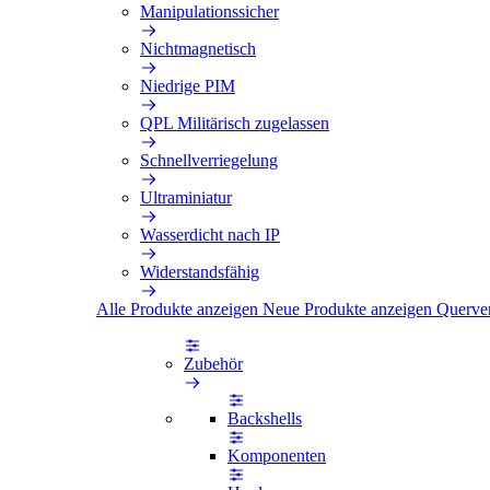
Manipulationssicher
Nichtmagnetisch
Niedrige PIM
QPL Militärisch zugelassen
Schnellverriegelung
Ultraminiatur
Wasserdicht nach IP
Widerstandsfähig
Alle Produkte anzeigen
Neue Produkte anzeigen
Querve
Zubehör
Backshells
Komponenten