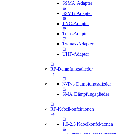
SSMA-Adapter
SSMB-Adapter
TNC-Adapter
Triax-Adapter
Twinax-Adapter
UHF-Adapter
RF-Dämpfungsglieder
N-Typ Dämpfungsglieder
SMA-Dämpfungsglieder
RF-Kabelkonfektionen
1.0-2.3 Kabelkonfektionen