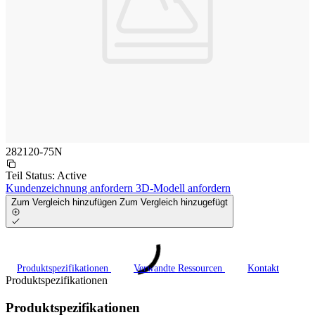
282120-75N
Teil Status:
Active
Kundenzeichnung anfordern
3D-Modell anfordern
Zum Vergleich hinzufügen
Zum Vergleich hinzugefügt
Produktspezifikationen
Verwandte Ressourcen
Kontakt
Produktspezifikationen
Produktspezifikationen