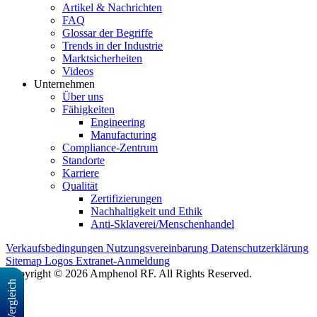
Artikel & Nachrichten
FAQ
Glossar der Begriffe
Trends in der Industrie
Marktsicherheiten
Videos
Unternehmen
Über uns
Fähigkeiten
Engineering
Manufacturing
Compliance-Zentrum
Standorte
Karriere
Qualität
Zertifizierungen
Nachhaltigkeit und Ethik
Anti-Sklaverei/Menschenhandel
Verkaufsbedingungen
Nutzungsvereinbarung
Datenschutzerklärung
Sitemap
Logos
Extranet-Anmeldung
Copyright © 2026 Amphenol RF. All Rights Reserved.
Vergleich