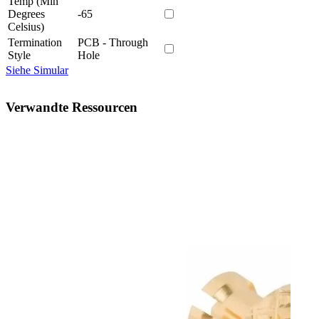
Temp (Min
Degrees
-65
Celsius)
Termination
PCB - Through
Style
Hole
Siehe Simular
Verwandte Ressourcen