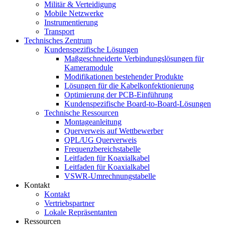
Militär & Verteidigung
Mobile Netzwerke
Instrumentierung
Transport
Technisches Zentrum
Kundenspezifische Lösungen
Maßgeschneiderte Verbindungslösungen für
Kameramodule
Modifikationen bestehender Produkte
Lösungen für die Kabelkonfektionierung
Optimierung der PCB-Einführung
Kundenspezifische Board-to-Board-Lösungen
Technische Ressourcen
Montageanleitung
Querverweis auf Wettbewerber
QPL/UG Querverweis
Frequenzbereichstabelle
Leitfaden für Koaxialkabel
Leitfaden für Koaxialkabel
VSWR-Umrechnungstabelle
Kontakt
Kontakt
Vertriebspartner
Lokale Repräsentanten
Ressourcen