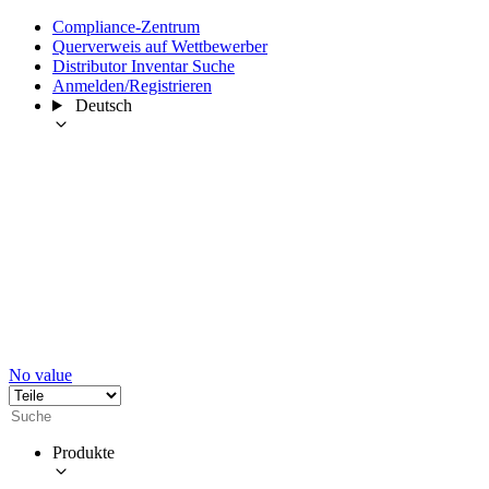
Compliance-Zentrum
Querverweis auf Wettbewerber
Distributor Inventar Suche
Anmelden/Registrieren
Deutsch
No value
Produkte