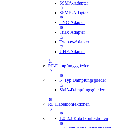
SSMA-Adapter
SSMB-Adapter
TNC-Adapter
Triax-Adapter
Twinax-Adapter
UHF-Adapter
RF-Dämpfungsglieder
N-Typ Dämpfungsglieder
SMA-Dämpfungsglieder
RF-Kabelkonfektionen
1.0-2.3 Kabelkonfektionen