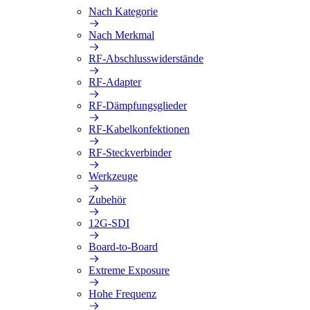
Nach Kategorie
Nach Merkmal
RF-Abschlusswiderstände
RF-Adapter
RF-Dämpfungsglieder
RF-Kabelkonfektionen
RF-Steckverbinder
Werkzeuge
Zubehör
12G-SDI
Board-to-Board
Extreme Exposure
Hohe Frequenz