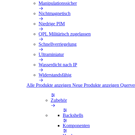
Manipulationssicher
Nichtmagnetisch
Niedrige PIM
QPL Militärisch zugelassen
Schnellverriegelung
Ultraminiatur
Wasserdicht nach IP
Widerstandsfähig
Alle Produkte anzeigen
Neue Produkte anzeigen
Querve
Zubehör
Backshells
Komponenten