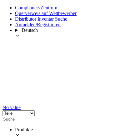
Compliance-Zentrum
Querverweis auf Wettbewerber
Distributor Inventar Suche
Anmelden/Registrieren
Deutsch
No value
Produkte