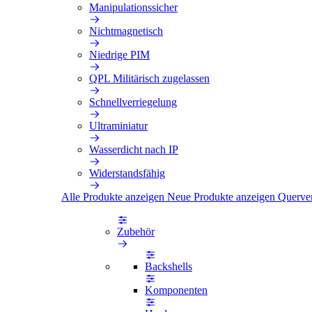
Manipulationssicher
Nichtmagnetisch
Niedrige PIM
QPL Militärisch zugelassen
Schnellverriegelung
Ultraminiatur
Wasserdicht nach IP
Widerstandsfähig
Alle Produkte anzeigen
Neue Produkte anzeigen
Querve
Zubehör
Backshells
Komponenten