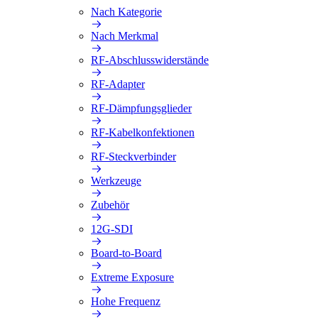
Nach Kategorie
Nach Merkmal
RF-Abschlusswiderstände
RF-Adapter
RF-Dämpfungsglieder
RF-Kabelkonfektionen
RF-Steckverbinder
Werkzeuge
Zubehör
12G-SDI
Board-to-Board
Extreme Exposure
Hohe Frequenz