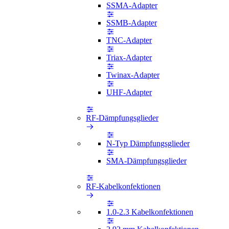
SSMA-Adapter
SSMB-Adapter
TNC-Adapter
Triax-Adapter
Twinax-Adapter
UHF-Adapter
RF-Dämpfungsglieder
N-Typ Dämpfungsglieder
SMA-Dämpfungsglieder
RF-Kabelkonfektionen
1.0-2.3 Kabelkonfektionen