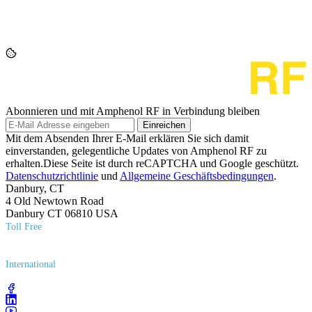
Abonnieren und mit Amphenol RF in Verbindung bleiben
Einreichen
Mit dem Absenden Ihrer E-Mail erklären Sie sich damit
einverstanden, gelegentliche Updates von Amphenol RF zu
erhalten.Diese Seite ist durch reCAPTCHA und Google geschützt.
Datenschutzrichtlinie
und
Allgemeine Geschäftsbedingungen
.
Danbury, CT
4 Old Newtown Road
Danbury CT 06810 USA
Toll Free
(800) 627​-7100
International
(203) 743​-9272