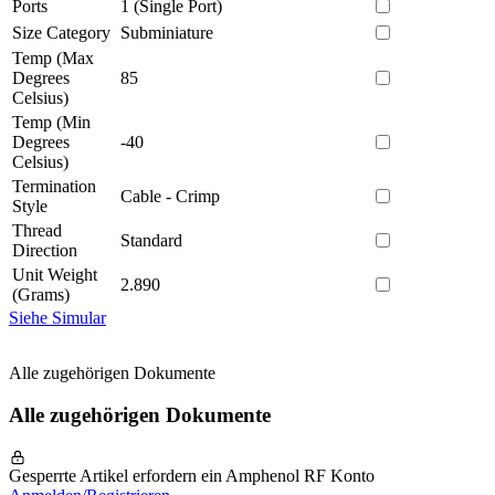
Ports
1 (Single Port)
Size Category
Subminiature
Temp (Max
Degrees
85
Celsius)
Temp (Min
Degrees
-40
Celsius)
Termination
Cable - Crimp
Style
Thread
Standard
Direction
Unit Weight
2.890
(Grams)
Siehe Simular
Alle zugehörigen Dokumente
Alle zugehörigen Dokumente
Gesperrte Artikel erfordern ein Amphenol RF Konto