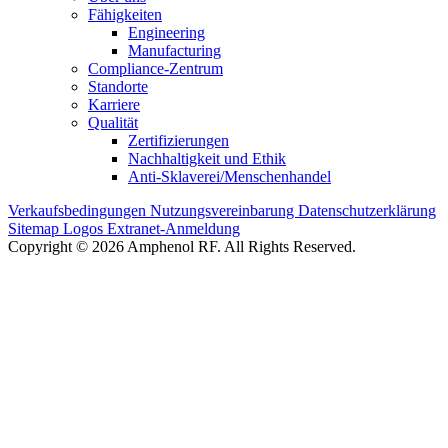
Fähigkeiten
Engineering
Manufacturing
Compliance-Zentrum
Standorte
Karriere
Qualität
Zertifizierungen
Nachhaltigkeit und Ethik
Anti-Sklaverei/Menschenhandel
Verkaufsbedingungen
Nutzungsvereinbarung
Datenschutzerklärung
Sitemap
Logos
Extranet-Anmeldung
Copyright © 2026 Amphenol RF. All Rights Reserved.