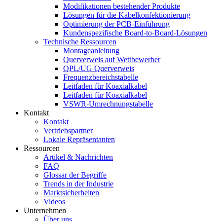
Modifikationen bestehender Produkte
Lösungen für die Kabelkonfektionierung
Optimierung der PCB-Einführung
Kundenspezifische Board-to-Board-Lösungen
Technische Ressourcen
Montageanleitung
Querverweis auf Wettbewerber
QPL/UG Querverweis
Frequenzbereichstabelle
Leitfaden für Koaxialkabel
Leitfaden für Koaxialkabel
VSWR-Umrechnungstabelle
Kontakt
Kontakt
Vertriebspartner
Lokale Repräsentanten
Ressourcen
Artikel & Nachrichten
FAQ
Glossar der Begriffe
Trends in der Industrie
Marktsicherheiten
Videos
Unternehmen
Über uns