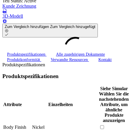
Teil Status:
Active
Kunde Zeichnung
3D-Modell
Zum Vergleich hinzufügen
Zum Vergleich hinzugefügt
Produktspezifikationen
Alle zugehörigen Dokumente
Produktkonformität
Verwandte Ressourcen
Kontakt
Produktspezifikationen
Produktspezifikationen
Siehe Simular
Wählen Sie die
nachstehenden
Attribute
Einzelheiten
Attribute, um
ähnliche
Produkte
anzuzeigen
Body Finish
Nickel