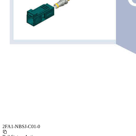
2FA1-NBSJ-C01-0