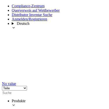
Compliance-Zentrum
Querverweis auf Wettbewerber
Distributor Inventar Suche
Anmelden/Registrieren
Deutsch
No value
Produkte