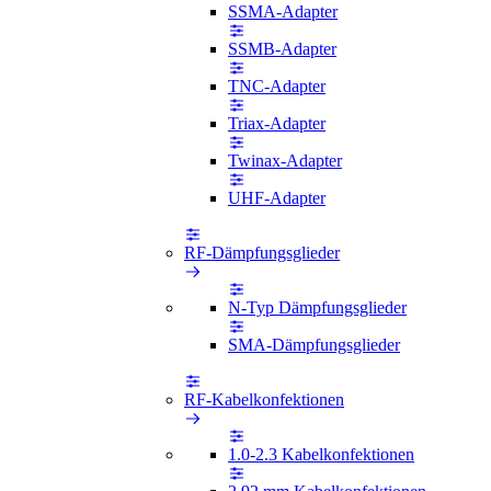
SSMA-Adapter
SSMB-Adapter
TNC-Adapter
Triax-Adapter
Twinax-Adapter
UHF-Adapter
RF-Dämpfungsglieder
N-Typ Dämpfungsglieder
SMA-Dämpfungsglieder
RF-Kabelkonfektionen
1.0-2.3 Kabelkonfektionen