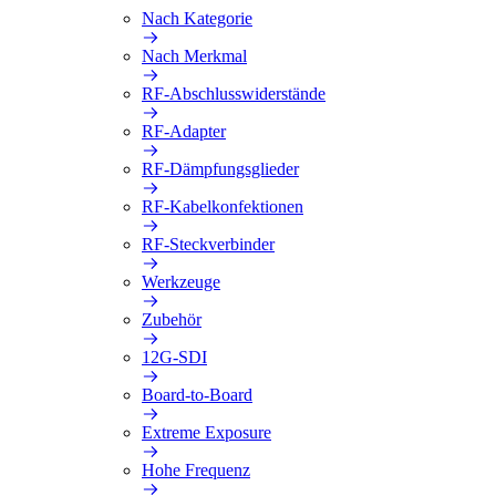
Nach Kategorie
Nach Merkmal
RF-Abschlusswiderstände
RF-Adapter
RF-Dämpfungsglieder
RF-Kabelkonfektionen
RF-Steckverbinder
Werkzeuge
Zubehör
12G-SDI
Board-to-Board
Extreme Exposure
Hohe Frequenz