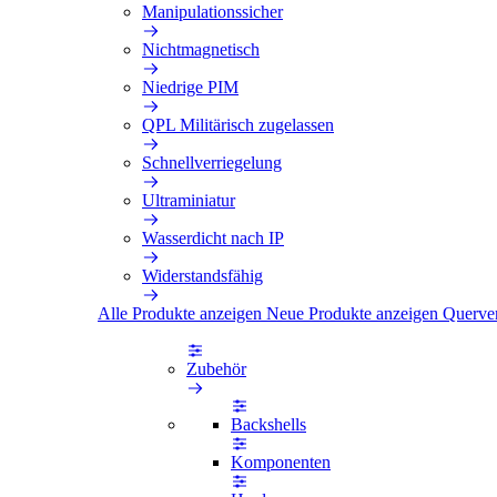
Manipulationssicher
Nichtmagnetisch
Niedrige PIM
QPL Militärisch zugelassen
Schnellverriegelung
Ultraminiatur
Wasserdicht nach IP
Widerstandsfähig
Alle Produkte anzeigen
Neue Produkte anzeigen
Querve
Zubehör
Backshells
Komponenten