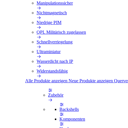
Manipulationssicher
Nichtmagnetisch
Niedrige PIM
QPL Militärisch zugelassen
Schnellverriegelung
Ultraminiatur
Wasserdicht nach IP
Widerstandsfähig
Alle Produkte anzeigen
Neue Produkte anzeigen
Querve
Zubehör
Backshells
Komponenten