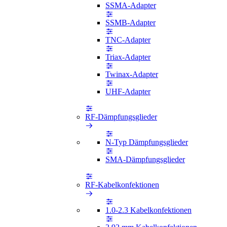
SSMA-Adapter
SSMB-Adapter
TNC-Adapter
Triax-Adapter
Twinax-Adapter
UHF-Adapter
RF-Dämpfungsglieder
N-Typ Dämpfungsglieder
SMA-Dämpfungsglieder
RF-Kabelkonfektionen
1.0-2.3 Kabelkonfektionen