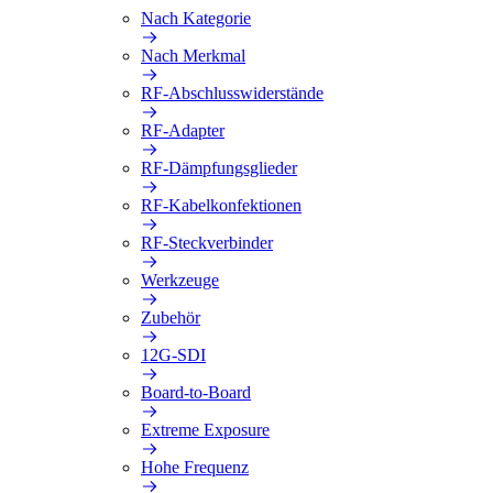
Nach Kategorie
Nach Merkmal
RF-Abschlusswiderstände
RF-Adapter
RF-Dämpfungsglieder
RF-Kabelkonfektionen
RF-Steckverbinder
Werkzeuge
Zubehör
12G-SDI
Board-to-Board
Extreme Exposure
Hohe Frequenz