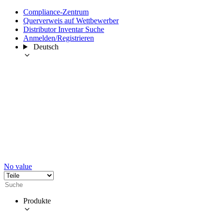
Compliance-Zentrum
Querverweis auf Wettbewerber
Distributor Inventar Suche
Anmelden/Registrieren
Deutsch
No value
Produkte