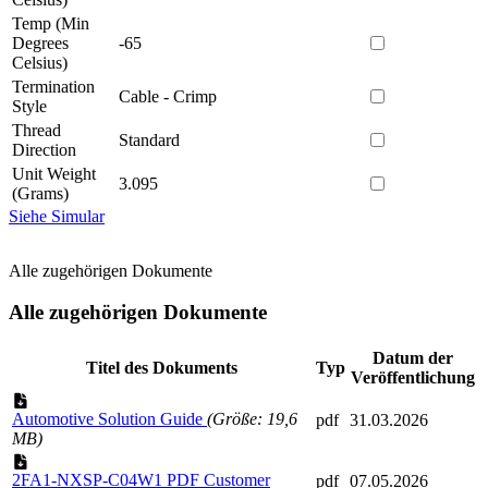
Temp (Min
Degrees
-65
Celsius)
Termination
Cable - Crimp
Style
Thread
Standard
Direction
Unit Weight
3.095
(Grams)
Siehe Simular
Alle zugehörigen Dokumente
Alle zugehörigen Dokumente
Datum der
Titel des Dokuments
Typ
Veröffentlichung
Automotive Solution Guide
(Größe: 19,6
pdf
31.03.2026
MB)
2FA1-NXSP-C04W1 PDF Customer
pdf
07.05.2026