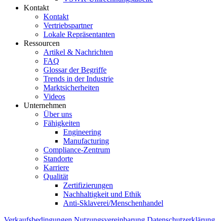
Kontakt
Kontakt
Vertriebspartner
Lokale Repräsentanten
Ressourcen
Artikel & Nachrichten
FAQ
Glossar der Begriffe
Trends in der Industrie
Marktsicherheiten
Videos
Unternehmen
Über uns
Fähigkeiten
Engineering
Manufacturing
Compliance-Zentrum
Standorte
Karriere
Qualität
Zertifizierungen
Nachhaltigkeit und Ethik
Anti-Sklaverei/Menschenhandel
Verkaufsbedingungen
Nutzungsvereinbarung
Datenschutzerklärung