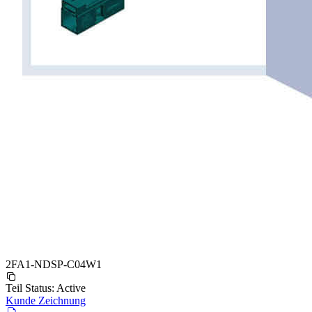
2FA1-NDSP-C04W1
Teil Status:
Active
Kunde Zeichnung