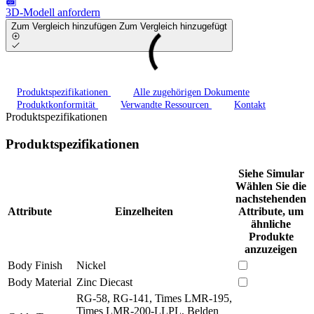
3D-Modell anfordern
Zum Vergleich hinzufügen
Zum Vergleich hinzugefügt
Produktspezifikationen
Alle zugehörigen Dokumente
Produktkonformität
Verwandte Ressourcen
Kontakt
Produktspezifikationen
Produktspezifikationen
Siehe Simular
Wählen Sie die
nachstehenden
Attribute
Einzelheiten
Attribute, um
ähnliche
Produkte
anzuzeigen
Body Finish
Nickel
Body Material
Zinc Diecast
RG-58, RG-141, Times LMR-195,
Times LMR-200-LLPL, Belden