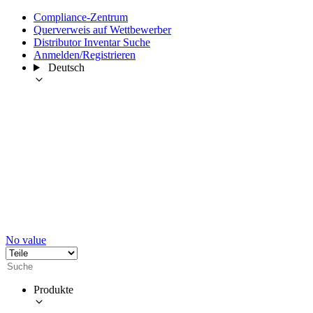
Compliance-Zentrum
Querverweis auf Wettbewerber
Distributor Inventar Suche
Anmelden/Registrieren
Deutsch
No value
Produkte