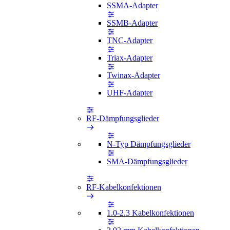
SSMA-Adapter
SSMB-Adapter
TNC-Adapter
Triax-Adapter
Twinax-Adapter
UHF-Adapter
RF-Dämpfungsglieder
N-Typ Dämpfungsglieder
SMA-Dämpfungsglieder
RF-Kabelkonfektionen
1.0-2.3 Kabelkonfektionen