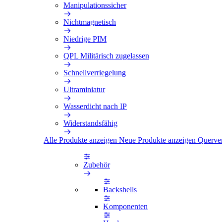
Manipulationssicher
Nichtmagnetisch
Niedrige PIM
QPL Militärisch zugelassen
Schnellverriegelung
Ultraminiatur
Wasserdicht nach IP
Widerstandsfähig
Alle Produkte anzeigen
Neue Produkte anzeigen
Querve
Zubehör
Backshells
Komponenten