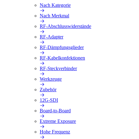
Nach Kategorie
Nach Merkmal
RF-Abschlusswiderstände
RF-Adapter
RF-Dämpfungsglieder
RF-Kabelkonfektionen
RF-Steckverbinder
Werkzeuge
Zubehör
12G-SDI
Board-to-Board
Extreme Exposure
Hohe Frequenz