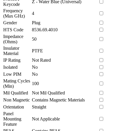
Z - Water Blue (Universal)
Keycode
Frequency
4
(Max GHz)
Gender
Plug
HTS Code
8536.69.4010
Impedance
50
(Ohms)
Insulator
PTFE
Material
IP Rating
Not Rated
Isolated
No
Low PIM
No
Mating Cycles
100
(Min)
Mil Qualified
Not Mil Qualified
Non Magnetic
Contains Magnetic Materials
Orientation
Straight
Panel
Mounting
Not Applicable
Feature
PFAS
Contains PFAS