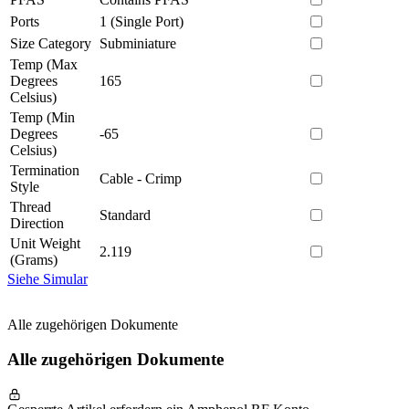
Ports
1 (Single Port)
Size Category
Subminiature
Temp (Max
Degrees
165
Celsius)
Temp (Min
Degrees
-65
Celsius)
Termination
Cable - Crimp
Style
Thread
Standard
Direction
Unit Weight
2.119
(Grams)
Siehe Simular
Alle zugehörigen Dokumente
Alle zugehörigen Dokumente