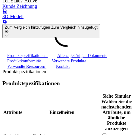
Teil Status:
Active
Kunde Zeichnung
3D-Modell
Zum Vergleich hinzufügen
Zum Vergleich hinzugefügt
Produktspezifikationen
Alle zugehörigen Dokumente
Produktkonformität
Verwandte Produkte
Verwandte Ressourcen
Kontakt
Produktspezifikationen
Produktspezifikationen
Siehe Simular
Wählen Sie die
nachstehenden
Attribute
Einzelheiten
Attribute, um
ähnliche
Produkte
anzuzeigen