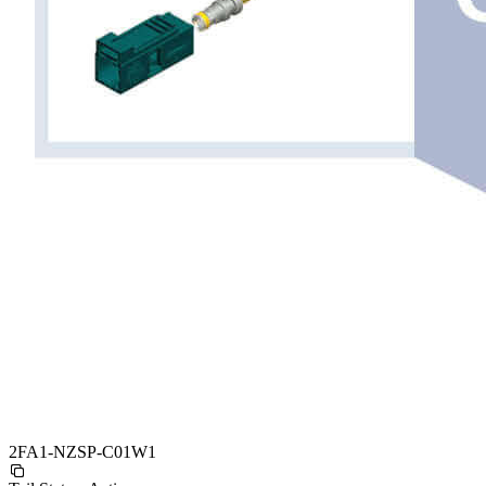
2FA1-NZSP-C01W1