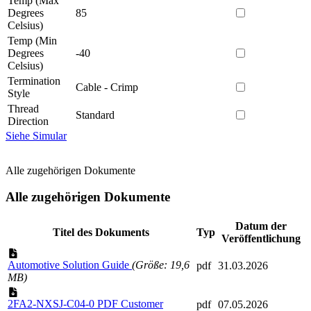
Temp (Max
Degrees
85
Celsius)
Temp (Min
Degrees
-40
Celsius)
Termination
Cable - Crimp
Style
Thread
Standard
Direction
Siehe Simular
Alle zugehörigen Dokumente
Alle zugehörigen Dokumente
Datum der
Titel des Dokuments
Typ
Veröffentlichung
Automotive Solution Guide
(Größe: 19,6
pdf
31.03.2026
MB)
2FA2-NXSJ-C04-0 PDF Customer
pdf
07.05.2026