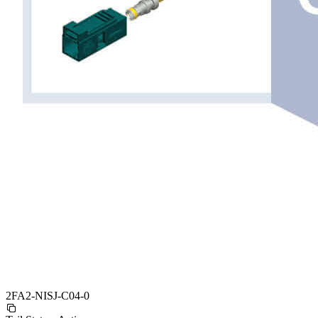
2FA2-NISJ-C04-0