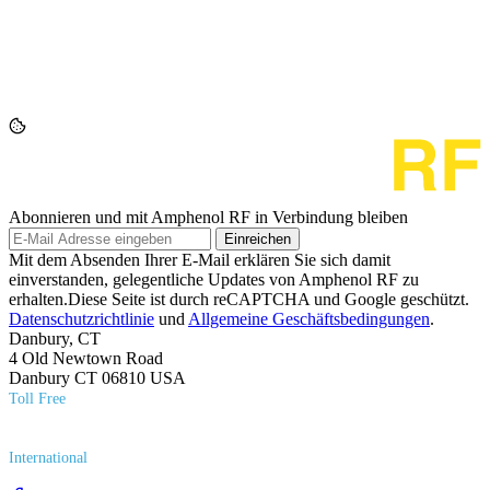
Abonnieren und mit Amphenol RF in Verbindung bleiben
Einreichen
Mit dem Absenden Ihrer E-Mail erklären Sie sich damit
einverstanden, gelegentliche Updates von Amphenol RF zu
erhalten.Diese Seite ist durch reCAPTCHA und Google geschützt.
Datenschutzrichtlinie
und
Allgemeine Geschäftsbedingungen
.
Danbury, CT
4 Old Newtown Road
Danbury CT 06810 USA
Toll Free
(800) 627​-7100
International
(203) 743​-9272