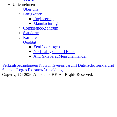
Unternehmen
Über uns
Fähigkeiten
Engineering
Manufacturing
Compliance-Zentrum
Standorte
Karriere
Qualität
Zertifizierungen
Nachhaltigkeit und Ethik
Anti-Sklaverei/Menschenhandel
Verkaufsbedingungen
Nutzungsvereinbarung
Datenschutzerklärung
Sitemap
Logos
Extranet-Anmeldung
Copyright © 2026 Amphenol RF. All Rights Reserved.