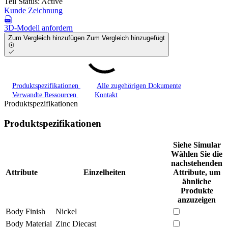
Teil Status:
Active
Kunde Zeichnung
3D-Modell anfordern
Zum Vergleich hinzufügen
Zum Vergleich hinzugefügt
Produktspezifikationen
Alle zugehörigen Dokumente
Verwandte Ressourcen
Kontakt
Produktspezifikationen
Produktspezifikationen
Siehe Simular
Wählen Sie die
nachstehenden
Attribute
Einzelheiten
Attribute, um
ähnliche
Produkte
anzuzeigen
Body Finish
Nickel
Body Material
Zinc Diecast