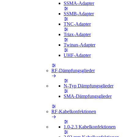
SSMA-Adapter
SSMB-Adapter
TNC-Adapter
Triax-Adapter
Twinax-Adapter
UHF-Adapter
RF-Dämpfungsglieder
N-Typ Dämpfungsglieder
SMA-Dämpfungsglieder
RF-Kabelkonfektionen
1.0-2.3 Kabelkonfektionen