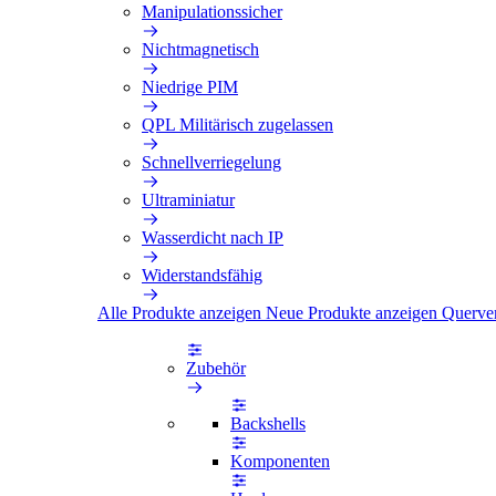
Manipulationssicher
Nichtmagnetisch
Niedrige PIM
QPL Militärisch zugelassen
Schnellverriegelung
Ultraminiatur
Wasserdicht nach IP
Widerstandsfähig
Alle Produkte anzeigen
Neue Produkte anzeigen
Querve
Zubehör
Backshells
Komponenten