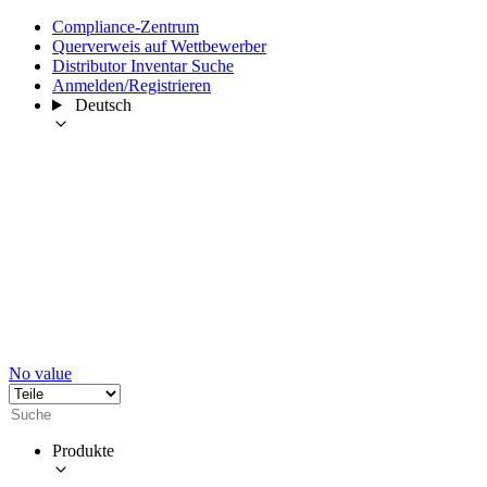
Compliance-Zentrum
Querverweis auf Wettbewerber
Distributor Inventar Suche
Anmelden/Registrieren
Deutsch
No value
Produkte