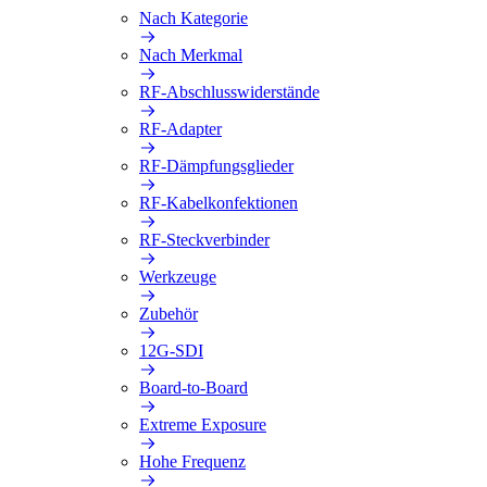
Nach Kategorie
Nach Merkmal
RF-Abschlusswiderstände
RF-Adapter
RF-Dämpfungsglieder
RF-Kabelkonfektionen
RF-Steckverbinder
Werkzeuge
Zubehör
12G-SDI
Board-to-Board
Extreme Exposure
Hohe Frequenz